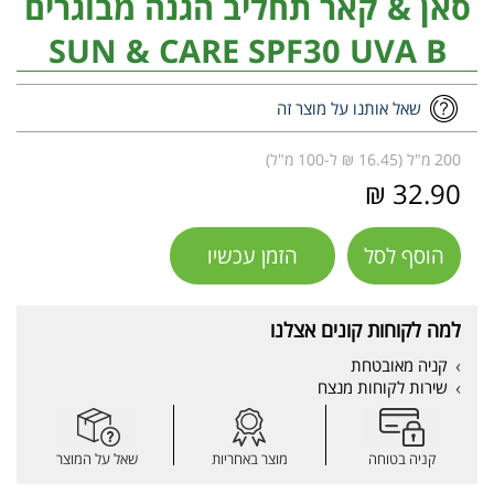
סאן & קאר תחליב הגנה מבוגרים
SUN & CARE SPF30 UVA B
שאל אותנו על מוצר זה
200 מ"ל (16.45 ₪ ל-100 מ"ל)
32.90 ₪
הוסף לסל
הזמן עכשיו
למה לקוחות קונים אצלנו
קניה מאובטחת
שירות לקוחות מנצח
קניה בטוחה
מוצר באחריות
שאל על המוצר