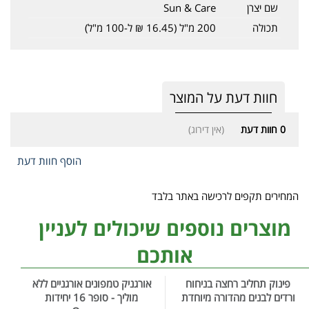
שם יצרן
Sun & Care
תכולה
200 מ"ל (16.45 ₪ ל-100 מ"ל)
חוות דעת על המוצר
0
חוות דעת
(אין דירוג)
הוסף חוות דעת
המחירים תקפים לרכישה באתר בלבד
מוצרים נוספים שיכולים לעניין
אותכם
פינוק תחליב רחצה בניחוח
אורגניק טמפונים אורגניים ללא
ורדים לבנים מהדורה מיוחדת
מוליך - סופר 16 יחידות