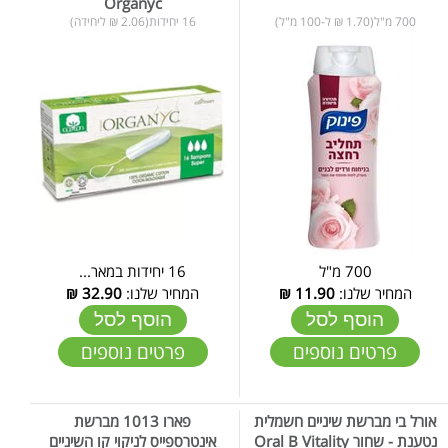
Organyc
700 מ"ל(1.70 ₪ ל-100 מ"ל)
16 יחידות(2.06 ₪ ליחידה)
700 מ"ל
16 יחידות במאר...
המחיר שלנו:
11.90
₪
המחיר שלנו:
32.90
₪
הוסף לסל
הוסף לסל
פרטים נוספים
פרטים נוספים
אורל בי מברשת שיניים חשמלית
פארו 1013 מברשת
נטענת - שחור Oral B Vitality
אינטרספייס לניקוי קו השיניים