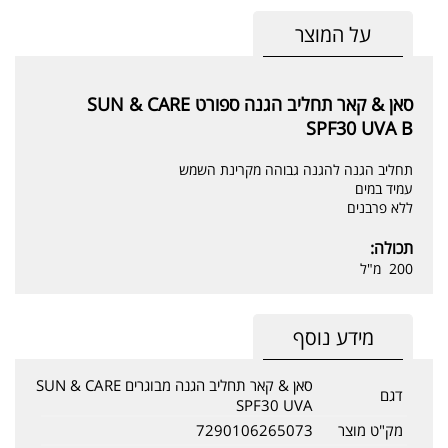
על המוצר
סאן & קאר תחליב הגנה ספורט SUN & CARE
SPF30 UVA B
תחליב הגנה להגנה גבוהה מקרינת השמש
עמיד במים
ללא פרבנים
תכולה:
200 מ"ל
מידע נוסף
סאן & קאר תחליב הגנה מבוגרים SUN & CARE
דגם
SPF30 UVA
מק"ט מוצר
7290106265073