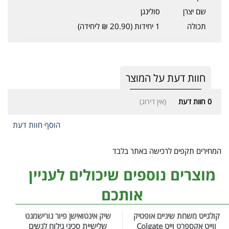
שם יצרן
סולינגן
תכולה
1 יחידות (20.90 ₪ ליחידה)
חוות דעת על המוצר
0
חוות דעת
(אין דירוג)
הוסף חוות דעת
המחירים תקפים לרכישה באתר בלבד
מוצרים נוספים שיכולים לעניין
אותכם
קולגייט משחת שיניים אופטיק
שיק אינטואישן פיור נורישמנט
ווייט אקספרט וייט Colgate
שלישיית סכיני גילוח לנשים