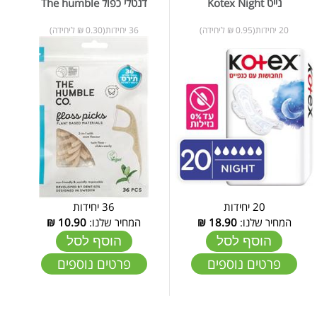
נייט Kotex Night
דנטלי כפול The humble
20 יחידות(0.95 ₪ ליחידה)
36 יחידות(0.30 ₪ ליחידה)
20 יחידות
36 יחידות
המחיר שלנו:
18.90
₪
המחיר שלנו:
10.90
₪
הוסף לסל
הוסף לסל
פרטים נוספים
פרטים נוספים