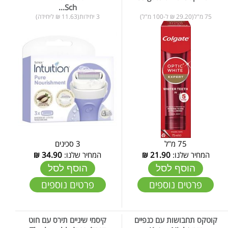
Sch...
75 מ"ל(29.20 ₪ ל-100 מ"ל)
3 יחידות(11.63 ₪ ליחידה)
75 מ"ל
3 סכינים
המחיר שלנו:
21.90
₪
המחיר שלנו:
34.90
₪
הוסף לסל
הוסף לסל
פרטים נוספים
פרטים נוספים
קוטקס תחבושות עם כנפיים
קיסמי שיניים תירס עם חוט