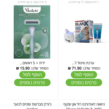
1 יחידות(71.90 ₪ ליחידה)
5 יחידות(3.18 ₪ ליחידה)
ערכת טיפול ל...
ידית + 5 ראשים...
המחיר שלנו:
71.90
₪
המחיר שלנו:
15.90
₪
הוסף לסל
הוסף לסל
פרטים נוספים
פרטים נוספים
ניוואה דאודורנט רול און שקוף
ג'ורדן מברשת שיניים לנוער
בלאק & וויט לגבר Nivea
Jordan