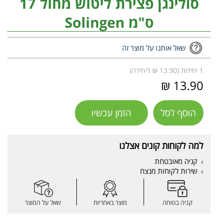
סולינגן פצירת ליטוש מחול 17
ס"מ Solingen
שאל אותנו על מוצר זה
1 יחידות (13.90 ₪ ליחידה)
13.90 ₪
הוסף לסל
הזמן עכשיו
למה לקוחות קונים אצלנו
קניה מאובטחת
שירות לקוחות מנצח
קניה בטוחה
מוצר באחריות
שאל על המוצר