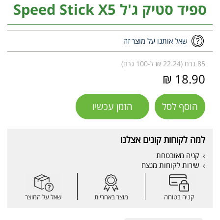
ספיד סטיק ג'ל Speed Stick X5
שאל אותנו על מוצר זה
85 גרם (22.24 ₪ ל-100 גרם)
18.90 ₪
הוסף לסל
הזמן עכשיו
למה לקוחות קונים אצלנו
קניה מאובטחת
שירות לקוחות מנצח
קניה בטוחה
מוצר באחריות
שאל על המוצר