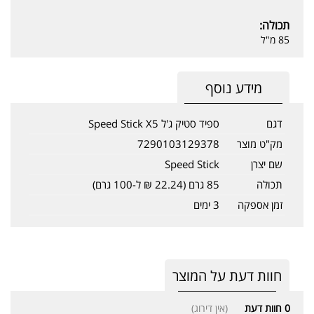
תכולה:
85 מ"ל
מידע נוסף
דגם
ספיד סטיק ג'ל Speed Stick X5
מק"ט מוצר
7290103129378
שם יצרן
Speed Stick
תכולה
85 גרם (22.24 ₪ ל-100 גרם)
זמן אספקה
3 ימים
חוות דעת על המוצר
0
חוות דעת
(אין דירוג)