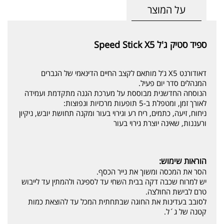
על המוצר
ספיד סטיק ג'ל Speed Stick X5
דאודורנט X5 ג'ל מותאם לקצב החיים הדינאמי של הגברים
המנהלים סדר יום פעיל.
הנוסחה החדשנית מבוססת על מערכת הגנה מתקדמת ועמידה
לאורך זמן, ומטפלת ב-5 תופעות מרכזיות ונפוצות:
ניחוח, זיעה, כתמים, ריח רע וגירוי בעור ומקנה תחושת יובש, ניקיון
ורעננות, שאינה יוצרת גירוי בעור
הוראות שימוש:
הסר את המכסה ומשוך את נייר הכסף.
יש למרוח שכבה דקה בבית השחי עד לספיגה ולהמתין עד לייבוש
טרם לבישת החולצה.
לסובב בעדינות את החוגה שבתחתית המכל עד להוצאת כמות
קטנה של ג´ל.