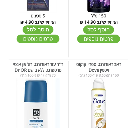
150 מ"ל
5 סכינים
המחיר שלנו:
14.90
₪
המחיר שלנו:
4.90
₪
הוסף לסל
הוסף לסל
פרטים נוספים
פרטים נוספים
דאב דאודורנט ספריי קוקוס
ד"ר עור דאודורנט רול און אנטי
ויסמין Dove
פרספרנט ללא בושם Dr OR
150 גרם(8.60 ₪ ל-100 גרם)
70 מ"ל(47 ₪ ל-100 מ"ל)