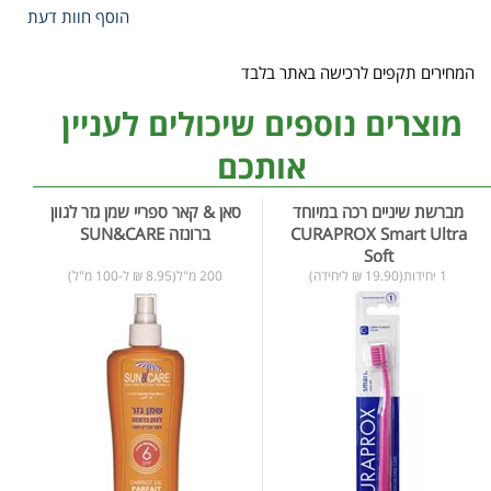
הוסף חוות דעת
המחירים תקפים לרכישה באתר בלבד
מוצרים נוספים שיכולים לעניין
אותכם
מברשת שיניים רכה במיוחד
סאן & קאר ספריי שמן גזר לגוון
CURAPROX Smart Ultra
ברונזה SUN&CARE
Soft
1 יחידות(19.90 ₪ ליחידה)
200 מ"ל(8.95 ₪ ל-100 מ"ל)