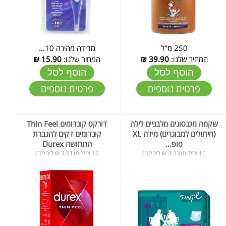
250 מ"ל
מדידה מהירה 10...
המחיר שלנו:
39.90
₪
המחיר שלנו:
15.90
₪
הוסף לסל
הוסף לסל
פרטים נוספים
פרטים נוספים
שקמה מכנסונים מלבניים לילה
דורקס קונדומים Thin Feel
(חיתולים למבוגרים) מידה XL
קונדומים דקים להגברת
סופ...
התחושה Durex
15 יחידות(4.33 ₪ ליחידה)
12 יחידות(3.91 ₪ ליחידה)