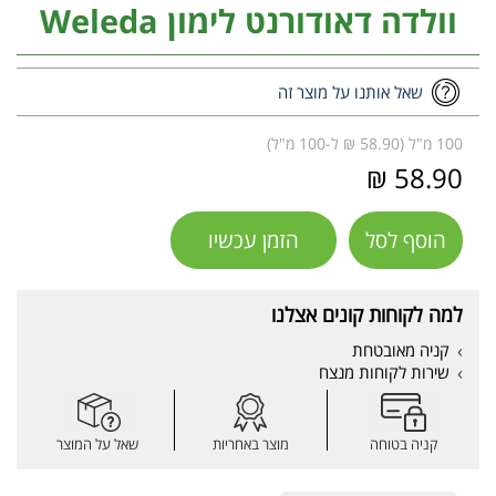
וולדה דאודורנט לימון Weleda
שאל אותנו על מוצר זה
100 מ"ל (58.90 ₪ ל-100 מ"ל)
58.90 ₪
הוסף לסל
הזמן עכשיו
למה לקוחות קונים אצלנו
קניה מאובטחת
שירות לקוחות מנצח
קניה בטוחה
מוצר באחריות
שאל על המוצר