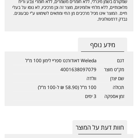
שמקורם בשמן מינרלי, ללא חומרים משמרים, ללא חומרי צבע וריח
מלאכותיים, ללא מלחי אלומיניום, מוצר זה וכן מרכיביו, לא נוסו על בעלי
חיים. המוצר אינו מכיל מרכיבים מן החי ומתאים לשימוש ע”י טבעונים.
נבדק דרמטולוגית.
מידע נוסף
דגם
Weleda דאודורנט ספריי לימון 100 מ"ל
מק"ט מוצר
4001638097079
שם יצרן
וולדה
תכולה
100 מ"ל (58.90 ₪ ל-100 מ"ל)
זמן אספקה
3 ימים
חוות דעת על המוצר