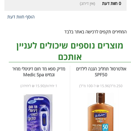
0
חוות דעת
(אין דירוג)
הוסף חוות דעת
המחירים תקפים לרכישה באתר בלבד
מוצרים נוספים שיכולים לעניין
אותכם
אולטרסול תחליב הגנה לילדים
מדיק ספא מד חום דיגיטלי מהיר
SPF50
וגמיש Medic Spa
250 מ"ל(15.96 ₪ ל-100 מ"ל)
1 יחידות(15.90 ₪ ליחידה)