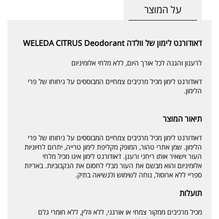
על המוצר
דאודורנט לימון של וולדה WELEDA CITRUS Deodorant
לרענון והגנה לכל אורך היום, ללא מלחי אלומיניום
דאודורנט לימון מכיל מרכיבים צמחיים המבוססים על ניחוחו של פרי
הלימון.
תיאור המוצר
דאודורנט לימון מכיל מרכיבים צמחיים המבוססים על ניחוחו של פרי
הלימון. שמן אתרי טהור, המופק מקליפת לימון טרייה, יתרום לחיוניות
העור וישאיר אותו ריחני ורענן. דאודורנט לימון אינו מכיל מלחי
אלומיניום והוא מבשם את העור מבלי לחסום את הנקבוביות. באריזת
ספריי ללא ארוסול, נוחה לשימוש ולנשיאה בתיק.
תועלות
מכיל מרכיבים ממקור צמחי או אורגני, ללא וזלין, ללא חומרי גלם