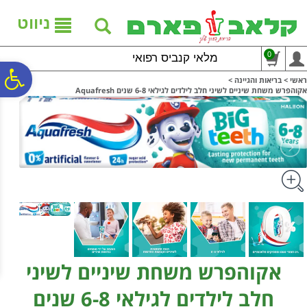
לתפריט
לתוכן
לתפריט
אתר
המרכזי
נגישות
ניווט
0
מלאי קנביס רפואי
פ
ראשי
>
בריאות והגיינה
>
אקוהפרש משחת שיניים לשיני חלב לילדים לגילאי 6-8 שנים Aquafresh
סר
נג
אקוהפרש משחת שיניים לשיני
חלב לילדים לגילאי 6-8 שנים