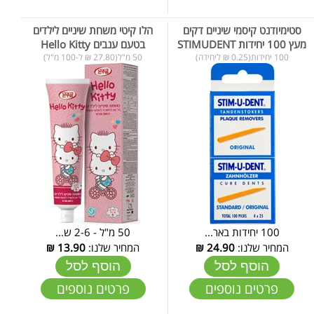
סטימיודנט קיסמי שיניים דקים
הלו קיטי משחת שיניים לילדים
מעץ 100 יחידות STIMUDENT
בטעם ענבים Hello Kitty
100 יחידות(0.25 ₪ ליחידה)
50 מ"ל(27.80 ₪ ל-100 מ"ל)
100 יחידות באר...
50 מ"ל - 2-6 ש...
המחיר שלנו:
24.90
₪
המחיר שלנו:
13.90
₪
הוסף לסל
הוסף לסל
פרטים נוספים
פרטים נוספים