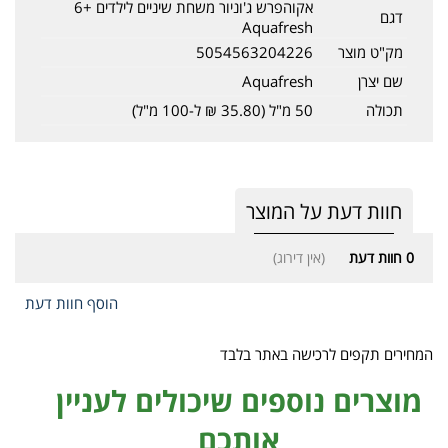
אקוהפרש ג'וניור משחת שיניים לילדים +6
דגם
Aquafresh
מק"ט מוצר
5054563204226
שם יצרן
Aquafresh
תכולה
50 מ"ל (35.80 ₪ ל-100 מ"ל)
חוות דעת על המוצר
0
חוות דעת
(אין דירוג)
הוסף חוות דעת
המחירים תקפים לרכישה באתר בלבד
מוצרים נוספים שיכולים לעניין
אותכם