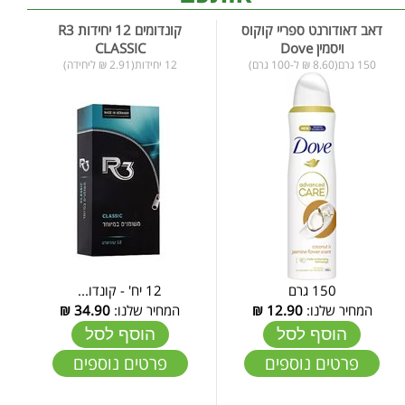
דאב דאודורנט ספריי קוקוס
קונדומים 12 יחידות R3
ויסמין Dove
CLASSIC
150 גרם(8.60 ₪ ל-100 גרם)
12 יחידות(2.91 ₪ ליחידה)
150 גרם
12 יח' - קונדו...
המחיר שלנו:
12.90
₪
המחיר שלנו:
34.90
₪
הוסף לסל
הוסף לסל
פרטים נוספים
פרטים נוספים