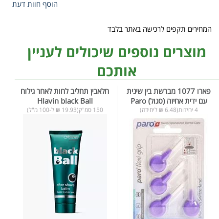
הוסף חוות דעת
המחירים תקפים לרכישה באתר בלבד
מוצרים נוספים שיכולים לעניין
אותכם
פארו 1077 מברשת בין שינית
חלאבין תחליב לחות לאחר גילוח
עם ידית אחיזה (סגול) Paro
Hlavin black Ball
4 יחידות(6.48 ₪ ליחידה)
150 סמ"ק(19.93 ₪ ל-100 מ"ל)