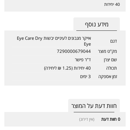
40 יחידות
מידע נוסף
אייקר מגבונים לעיניים יבשות Eye Care Dry
דגם
Eye
מק"ט מוצר
7290000679044
שם יצרן
ד"ר פישר
תכולה
40 יחידות (1.25 ₪ ליחידה)
זמן אספקה
3 ימים
חוות דעת על המוצר
0
חוות דעת
(אין דירוג)