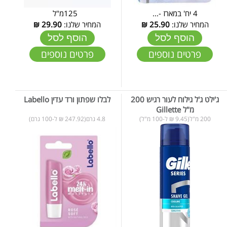
4 יח' במארז -...
125מ"ל
המחיר שלנו:
25.90
₪
המחיר שלנו:
29.90
₪
הוסף לסל
הוסף לסל
פרטים נוספים
פרטים נוספים
ג'ילט ג'ל גילוח לעור רגיש 200
לבלו שפתון ורד עדין Labello
מ"ל Gillette
200 מ"ל(9.45 ₪ ל-100 מ"ל)
4.8 גרם(247.92 ₪ ל-100 גרם)