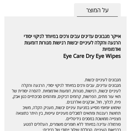
על המוצר
אייקר מגבונים עדינים עבים ורכים במיוחד לניקוי יסודי
הרגעה והקלה לעיניים יבשות רגישות מגורות דומעות
ואדמומיות
Eye Care Dry Eye Wipes
מגבונים לעיניים יבשות.
מגבונים עדינים, עבים ורכים במיוחד לניקוי יסודי, הרגעה והקלה
לעיניים יבשות, רגישות, מגורות, דומעות ואדמומיות. להסרה יסודית של
תאי עור מתים, הפרשות, קרומים דביקים, ומזהמים סביבתיים כגון אבק,
פיח, לכלוך, חול, אבקנים ואלרגנים.
שימוש יומיומי מסייע במניעת עיניים יבשות, מעניק הקלה, משיב
תחושת רעננות ומתאים לסובלים מעיניים עייפות, בין היתר כתוצאה
מצפייה ממושכת במסכים גידיטליים.
פורמולה עדינה במיוחד ללא חומרים משמרים, העלולים לפגוע
בבריאות העיניים, הכוללת שילוב ייחודי של רכיבים: