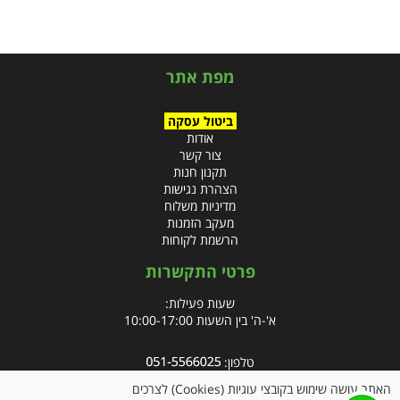
מפת אתר
ביטול עסקה
אודות
צור קשר
תקנון חנות
הצהרת נגישות
מדיניות משלוח
מעקב הזמנות
הרשמת לקוחות
פרטי התקשרות
שעות פעילות:
א'-ה' בין השעות 10:00-17:00
טלפון:
פקס: 09-8666832
האתר עושה שימוש בקובצי עוגיות (Cookies) לצרכים