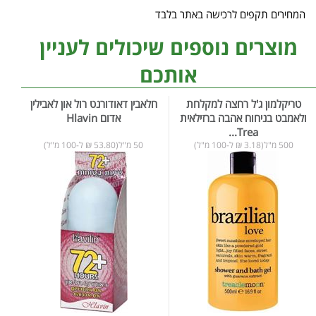
המחירים תקפים לרכישה באתר בלבד
מוצרים נוספים שיכולים לעניין
אותכם
טריקלמון ג'ל רחצה למקלחת
חלאבין דאודורנט רול און לאבילין
ולאמבט בניחוח אהבה ברזילאית
אדום Hlavin
Trea...
500 מ"ל(3.18 ₪ ל-100 מ"ל)
50 מ"ל(53.80 ₪ ל-100 מ"ל)