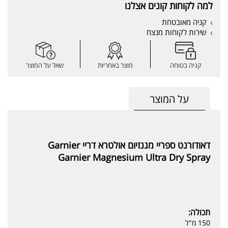
למה לקוחות קונים אצלנו
קניה מאובטחת
שירות לקוחות מנצח
קניה בטוחה
מוצר באחריות
שאל על המוצר
על המוצר
דאודורנט ספריי מגנזיום אולטרא דריי Garnier
Garnier Magnesium Ultra Dry Spray
תכולה:
150 מ"ל