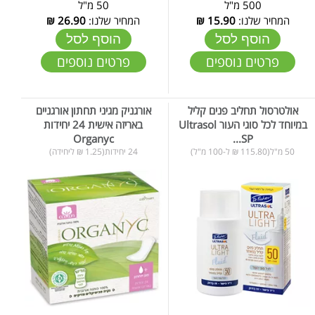
500 מ"ל
50 מ"ל
המחיר שלנו:
15.90
₪
המחיר שלנו:
26.90
₪
הוסף לסל
הוסף לסל
פרטים נוספים
פרטים נוספים
אולטרסול תחליב פנים קליל
אורגניק מגיני תחתון אורגניים
במיוחד לכל סוגי העור Ultrasol
באריזה אישית 24 יחידות
Organyc
SP...
50 מ"ל(115.80 ₪ ל-100 מ"ל)
24 יחידות(1.25 ₪ ליחידה)