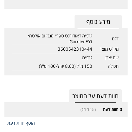
מידע נוסף
גרנייה דאודורנט ספריי מגנזיום אולטרא
דגם
דריי Garnier
מק"ט מוצר
3600542310444
שם יצרן
גרנייה
תכולה
150 מ"ל (8.60 ₪ ל-100 מ"ל)
חוות דעת על המוצר
0
חוות דעת
(אין דירוג)
הוסף חוות דעת