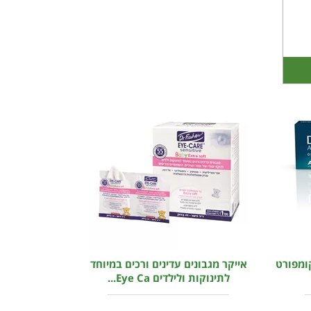
קומפורט
אייקר מגבונים עדינים ורכים במיוחד
לתינוקות ולילדים Eye Ca...