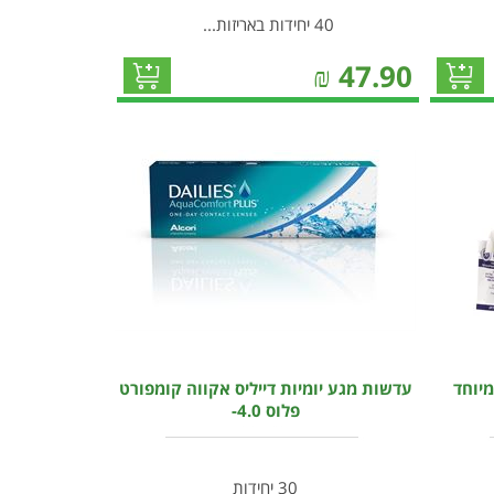
40 יחידות באריזות...
₪
47.90
מיוחד
עדשות מגע יומיות דייליס אקווה קומפורט
פלוס 4.0-
30 יחידות