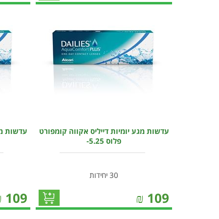
עדשות מגע יומיות דייליס אקווה קומפורט
עדשות מג
פלוס 5.25-
30 יחידות
₪
109
₪
109