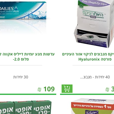
קס מגבונים לניקוי אזור העיניים
עדשות מגע יומיות דייליס אקווה 
פורטה Hyaluronix
פלוס 2.0-
40 יחידות - מגבונ...
30 יחידות
₪
109
₪