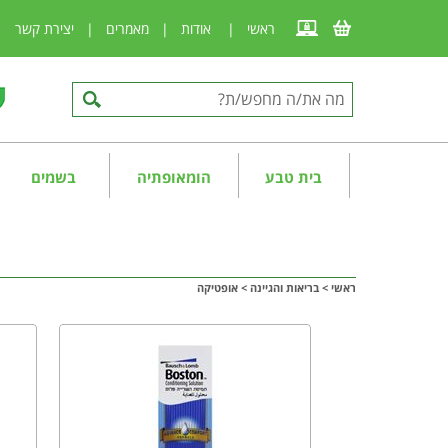
ראשי
|
אודות
|
מאמרים
|
יצירת קשר
|
בית טבע
הומאופתיה
בשמים
ראשי
>
בריאות והגיינה
>
אופטיקה