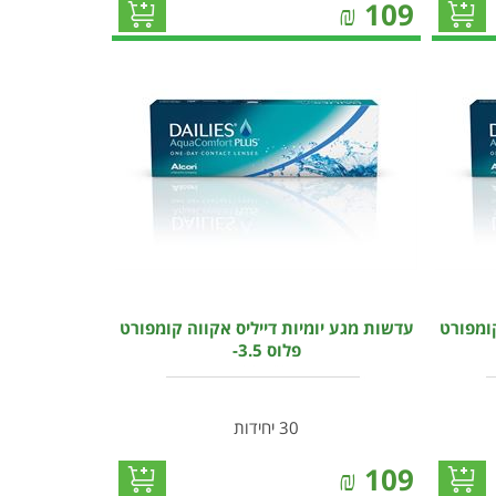
₪
109
קומפורט
עדשות מגע יומיות דייליס אקווה קומפורט
פלוס 3.5-
30 יחידות
₪
109