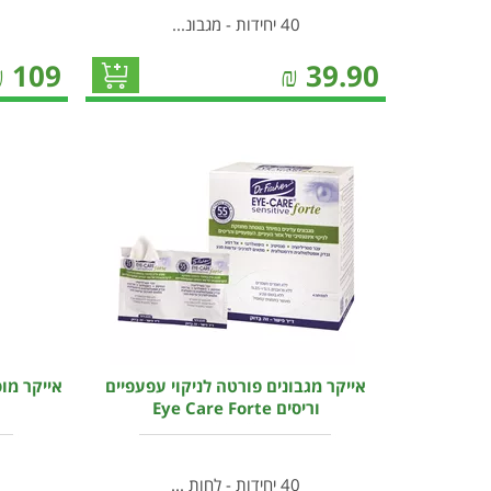
40 יחידות - מגבונ...
₪
109
₪
39.90
אייקר מגבונים פורטה לניקוי עפעפיים
אייקר מוס
וריסים Eye Care Forte
40 יחידות - לחות ...