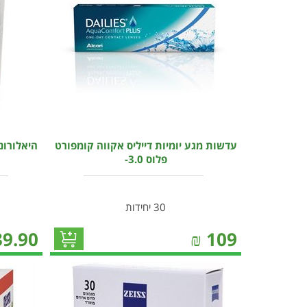
עדשות מגע יומיות דייליס אקווה קומפורט
היאלורוני
פלוס 3.0-
30 יחידות
39.90
₪
109