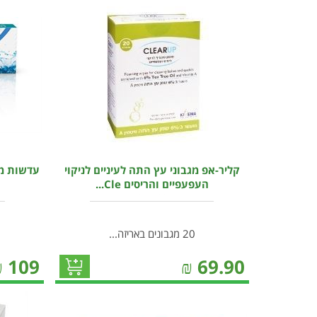
קליר-אפ מגבוני עץ התה לעיניים לניקוי
עדשות מג
העפעפיים והריסים Cle...
20 מגבונים באריזה...
₪
109
₪
69.90