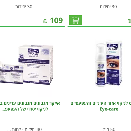
30 יחידות
30 יחידות
₪
109
 לניקוי אזור העיניים והעפעפיים
אייקר מגבונים מגבונים עדינים ב
Eye-care
לניקוי יסודי של העפעפ...
50 מ"ל
40 יחידות - לחות ...