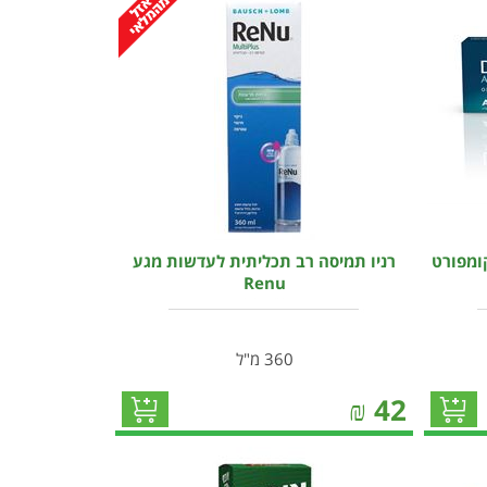
קומפורט
רניו תמיסה רב תכליתית לעדשות מגע
Renu
360 מ"ל
₪
42