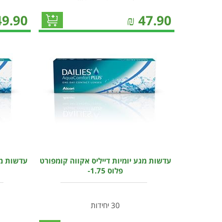
49.90
₪
47.90
עדשות מגע יומיות דייליס אקווה קומפורט
עדשות מג
פלוס 1.75-
30 יחידות