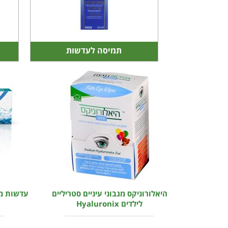
תמיסה לעדשות
היאלורוניקס מגבוני עיניים סטריליים
עדשות מג
לילדים Hyaluronix