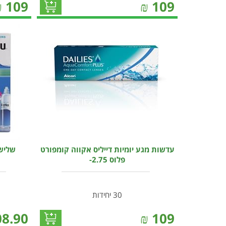
₪
109
₪
109
עדשות מגע יומיות דייליס אקווה קומפורט
שלישי
פלוס 2.75-
30 יחידות
08.90
₪
109