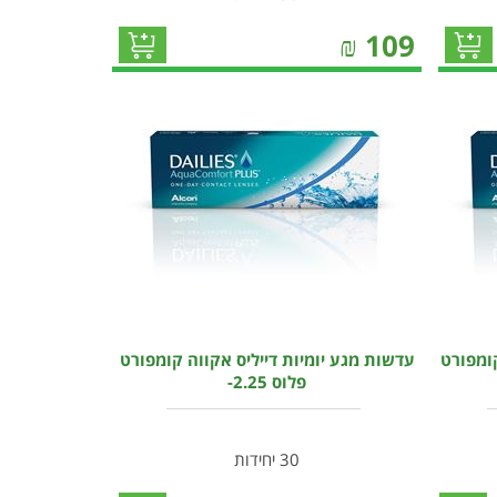
₪
109
קומפורט
עדשות מגע יומיות דייליס אקווה קומפורט
פלוס 2.25-
30 יחידות