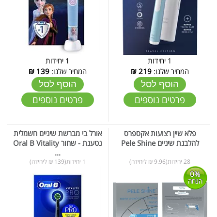
1 יחידות
1 יחידות
המחיר שלנו:
219
₪
המחיר שלנו:
139
₪
הוסף לסל
הוסף לסל
פרטים נוספים
פרטים נוספים
פלא שיין רצועות אקספרס
אורל בי מברשת שיניים חשמלית
להלבנת שיניים Pele Shine
נטענת - שחור Oral B Vitality
...
28 יחידות(9.96 ₪ ליחידה)
1 יחידות(139 ₪ ליחידה)
0%
הנחה