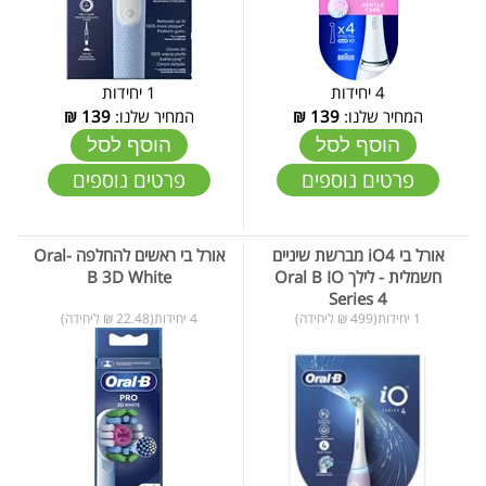
4 יחידות
1 יחידות
המחיר שלנו:
139
₪
המחיר שלנו:
139
₪
הוסף לסל
הוסף לסל
פרטים נוספים
פרטים נוספים
אורל בי iO4 מברשת שיניים
אורל בי ראשים להחלפה Oral-
חשמלית - לילך Oral B IO
B 3D White
Series 4
1 יחידות(499 ₪ ליחידה)
4 יחידות(22.48 ₪ ליחידה)