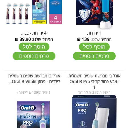
1 יחידות
4 יחידות - בנ...
המחיר שלנו:
139
₪
המחיר שלנו:
89.90
₪
הוסף לסל
הוסף לסל
פרטים נוספים
פרטים נוספים
אורל בי מברשת שיניים חשמלית
אורל בי מברשת שיניים חשמלית
- צבע כחול קריבי Oral B Pro
לילדים - פרוזן Oral B Vitalit...
1
1 יחידות(219 ₪ ליחידה)
1 יחידות(139 ₪ ליחידה)