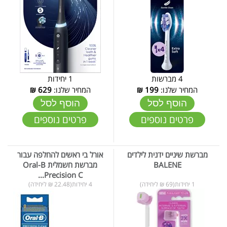
4 מברשות
1 יחידות
המחיר שלנו:
199
₪
המחיר שלנו:
629
₪
הוסף לסל
הוסף לסל
פרטים נוספים
פרטים נוספים
מברשת שיניים ידנית לילדים
אורל בי ראשים להחלפה עבור
BALENE
מברשת חשמלית Oral-B
Precision C...
1 יחידות(69 ₪ ליחידה)
4 יחידות(22.48 ₪ ליחידה)