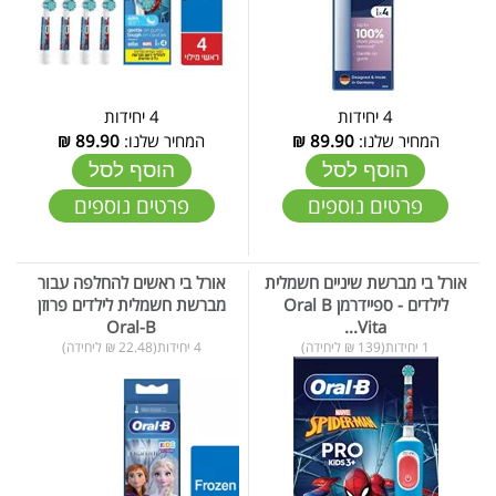
4 יחידות
4 יחידות
המחיר שלנו:
89.90
₪
המחיר שלנו:
89.90
₪
הוסף לסל
הוסף לסל
פרטים נוספים
פרטים נוספים
אורל בי מברשת שיניים חשמלית
אורל בי ראשים להחלפה עבור
לילדים - ספיידרמן Oral B
מברשת חשמלית לילדים פרוזן
Oral-B
Vita...
1 יחידות(139 ₪ ליחידה)
4 יחידות(22.48 ₪ ליחידה)