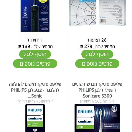
28 רצועות
1 יחידות
המחיר שלנו:
279
₪
המחיר שלנו:
139
₪
הוסף לסל
הוסף לסל
פרטים נוספים
פרטים נוספים
פיליפס סוניקר מברשת שיניים
פיליפס סוניקר ראשים להחלפה
חשמלית לבן PHILIPS
להלבנה - צבע לבן PHILIPS
Sonic...
Sonicare 5300
1 יחידות(565 ₪ ליחידה)
4 יחידות(49.75 ₪ ליחידה)