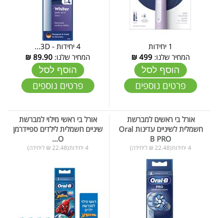
1 יחידות
4 יחידות - 3D...
המחיר שלנו:
499
₪
המחיר שלנו:
89.90
₪
הוסף לסל
הוסף לסל
פרטים נוספים
פרטים נוספים
אורל בי ראשים למברשת
אורל בי ראשי מילוי למברשת
חשמלית לשיניים עדינות Oral
שיניים חשמלית לילדים ספיידרמן
O...
B PRO
4 יחידות(22.48 ₪ ליחידה)
4 יחידות(22.48 ₪ ליחידה)