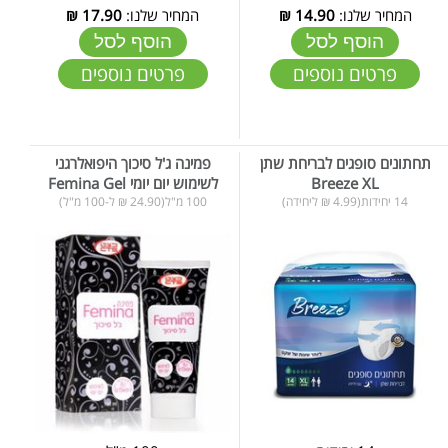
המחיר שלנו:
14.90
₪
המחיר שלנו:
17.90
₪
הוסף לסל
הוסף לסל
פרטים נוספים
פרטים נוספים
תחתונים סופגים לבריחת שתן
פמינה ג'ל סיכוך היפואלרגני
Breeze XL
לשימוש יום יומי Femina Gel
14 יחידות(4.99 ₪ ליחידה)
100 מ"ל(24.90 ₪ ל-100 מ"ל)