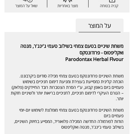
קניה בטוחה
מוצר באחריות
שאל על המוצר
על המוצר
משחת שיניים בטעם צמחי בשילוב טעמי ג'ינג'ר, מנטה
ואקליפטוס - פרודונטקס
Parodontax Herbal Flvour
משחת השיניים פרודונטקס בטעם צמחי מכילה סודיום ביקרבונט.
הוכחה קלינית כמסייעת בעצירת ומניעת דימום חניכיים בשימוש
פעמיים ביום באופן קבוע, ע"י הסרת הצטברות רובד החיידקים (פלאק)
– הגורם העיקרי לדימום חניכיים, לחניכיים בריאות יותר ולשיניים חזקות
יותר.
משחת השיניים פרודונטקס בטעם צמחי מומלצת לשימוש יום-יומי
פעמיים ביום
הודות לפורמולה החדשה המכילה פלואוריד, המסייע בחיזוק השיניים,
בשילוב טעמי ג'ינג'ר, מנטה ואקליפטוס