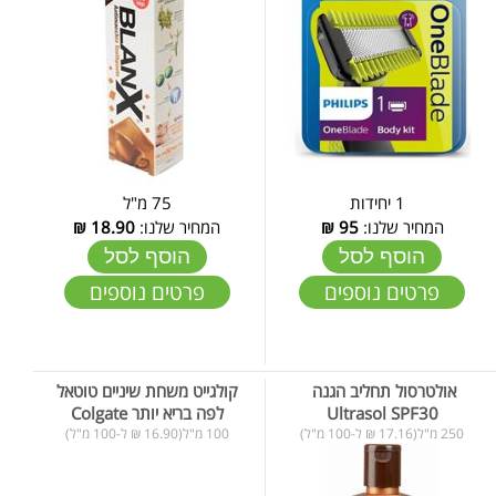
1 יחידות
75 מ"ל
המחיר שלנו:
95
₪
המחיר שלנו:
18.90
₪
הוסף לסל
הוסף לסל
פרטים נוספים
פרטים נוספים
קולגייט משחת שיניים טוטאל
Ultrasol SPF30
לפה בריא יותר Colgate
250 מ"ל(17.16 ₪ ל-100 מ"ל)
100 מ"ל(16.90 ₪ ל-100 מ"ל)