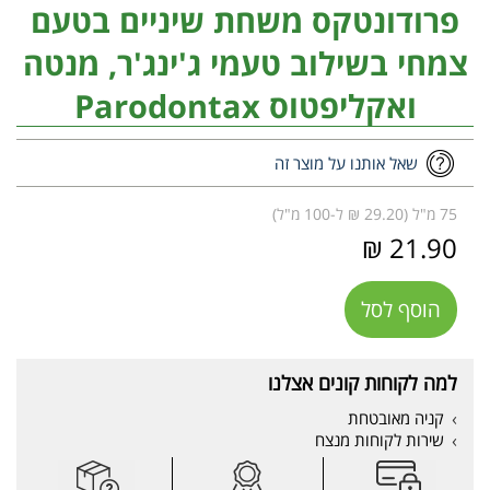
פרודונטקס משחת שיניים בטעם
צמחי בשילוב טעמי ג'ינג'ר, מנטה
ואקליפטוס Parodontax
שאל אותנו על מוצר זה
75 מ"ל (29.20 ₪ ל-100 מ"ל)
21.90 ₪
הוסף לסל
למה לקוחות קונים אצלנו
קניה מאובטחת
שירות לקוחות מנצח