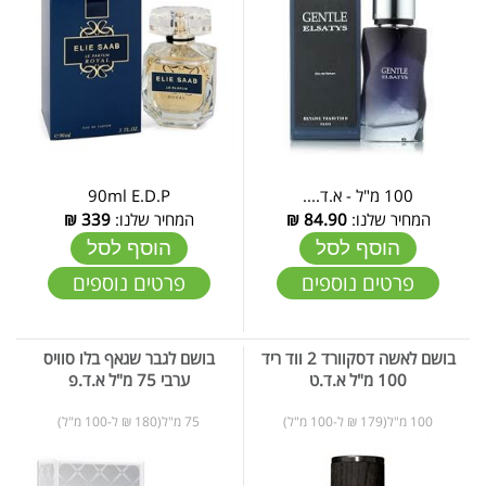
100 מ"ל - א.ד....
90ml E.D.P
המחיר שלנו:
84.90
₪
המחיר שלנו:
339
₪
הוסף לסל
הוסף לסל
פרטים נוספים
פרטים נוספים
בושם לאשה דסקוורד 2 ווד ריד
בושם לגבר שגאף בלו סוויס
100 מ"ל א.ד.ט
ערבי 75 מ"ל א.ד.פ
100 מ"ל(179 ₪ ל-100 מ"ל)
75 מ"ל(180 ₪ ל-100 מ"ל)