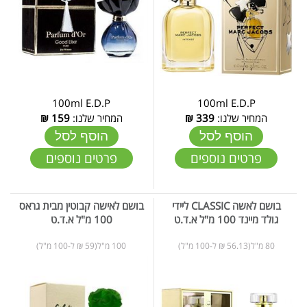
100ml E.D.P
100ml E.D.P
המחיר שלנו:
339
₪
המחיר שלנו:
159
₪
הוסף לסל
הוסף לסל
פרטים נוספים
פרטים נוספים
בושם לאשה CLASSIC ליידי
בושם לאישה קבוטין מבית גראס
גולד מיינד 100 מ"ל א.ד.ט
100 מ"ל א.ד.ט
80 מ"ל(56.13 ₪ ל-100 מ"ל)
100 מ"ל(59 ₪ ל-100 מ"ל)