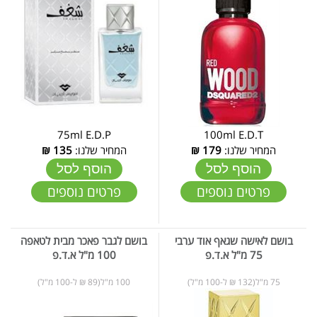
75ml E.D.P
100ml E.D.T
המחיר שלנו:
179
₪
המחיר שלנו:
135
₪
הוסף לסל
הוסף לסל
פרטים נוספים
פרטים נוספים
בושם לאישה שגאף אוד ערבי
בושם לגבר פאכר מבית לטאפה
75 מ"ל א.ד.פ
100 מ"ל א.ד.פ
75 מ"ל(132 ₪ ל-100 מ"ל)
100 מ"ל(89 ₪ ל-100 מ"ל)