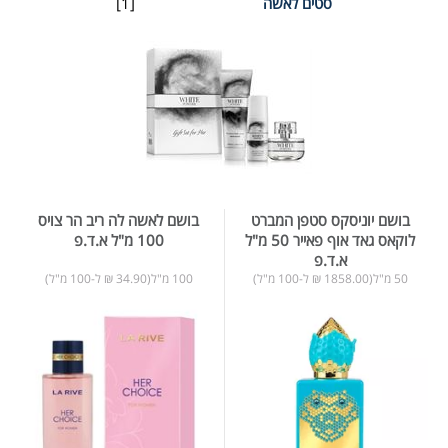
סטים לאשה
[1]
בושם יוניסקס סטפן המברט
בושם לאשה לה ריב הר צויס
לוקאס גאד אוף פאייר 50 מ"ל
100 מ"ל א.ד.פ
א.ד.פ
50 מ"ל(1858.00 ₪ ל-100 מ"ל)
100 מ"ל(34.90 ₪ ל-100 מ"ל)