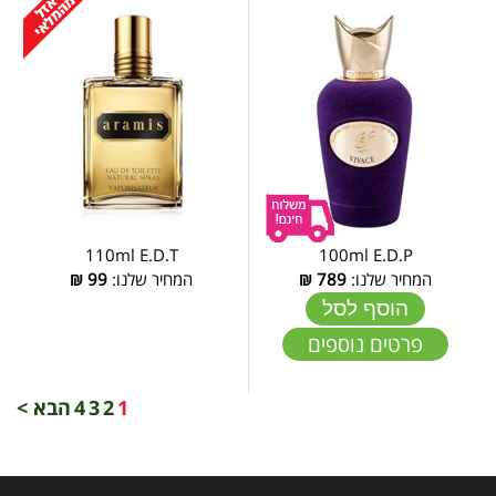
110ml E.D.T
100ml E.D.P
המחיר שלנו:
789
₪
המחיר שלנו:
99
₪
הוסף לסל
פרטים נוספים
1
2
3
4
הבא >