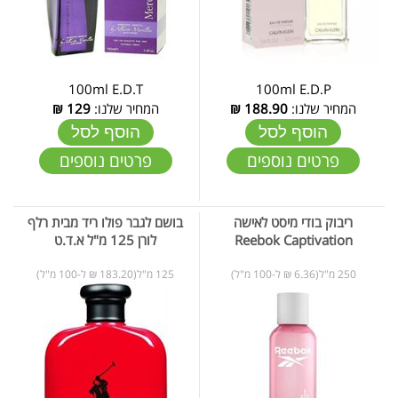
100ml E.D.T
100ml E.D.P
המחיר שלנו:
188.90
₪
המחיר שלנו:
129
₪
הוסף לסל
הוסף לסל
פרטים נוספים
פרטים נוספים
ריבוק בודי מיסט לאישה
בושם לגבר פולו ריד מבית רלף
Reebok Captivation
לורן 125 מ"ל א.ד.ט
250 מ"ל(6.36 ₪ ל-100 מ"ל)
125 מ"ל(183.20 ₪ ל-100 מ"ל)