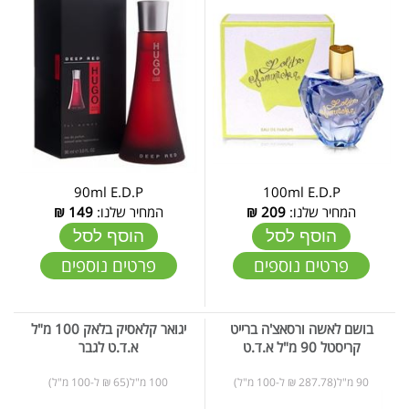
90ml E.D.P
100ml E.D.P
המחיר שלנו:
209
₪
המחיר שלנו:
149
₪
הוסף לסל
הוסף לסל
פרטים נוספים
פרטים נוספים
בושם לאשה ורסאצ'ה ברייט
יגואר קלאסיק בלאק 100 מ"ל
קריסטל 90 מ"ל א.ד.ט
א.ד.ט לגבר
90 מ"ל(287.78 ₪ ל-100 מ"ל)
100 מ"ל(65 ₪ ל-100 מ"ל)