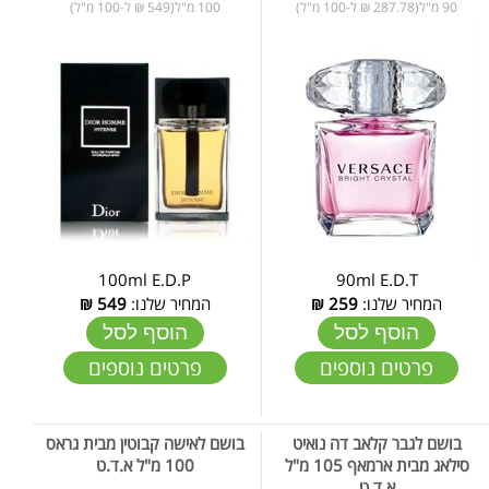
90 מ"ל(287.78 ₪ ל-100 מ"ל)
100 מ"ל(549 ₪ ל-100 מ"ל)
100ml E.D.P
90ml E.D.T
המחיר שלנו:
259
₪
המחיר שלנו:
549
₪
הוסף לסל
הוסף לסל
פרטים נוספים
פרטים נוספים
בושם לגבר קלאב דה נואיט
בושם לאישה קבוטין מבית גראס
סילאג מבית ארמאף 105 מ"ל
100 מ"ל א.ד.ט
א.ד.ט