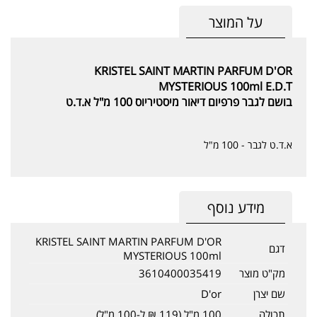
על המוצר
KRISTEL SAINT MARTIN PARFUM D'OR
MYSTERIOUS 100ml E.D.T
בושם לגבר פרפיום דיאור מיסטיריוס 100 מ"ל א.ד.ט
א.ד.ט לגבר - 100 מ"ל
מידע נוסף
KRISTEL SAINT MARTIN PARFUM D'OR
דגם
MYSTERIOUS 100ml
מק"ט מוצר
3610400035419
שם יצרן
D'or
תכולה
100 מ"ל (119 ₪ ל-100 מ"ל)