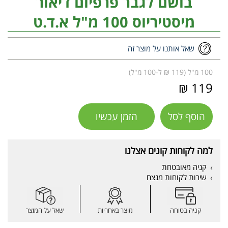
בושם לגבר פרפיום דיאור
מיסטיריוס 100 מ"ל א.ד.ט
שאל אותנו על מוצר זה
100 מ"ל (119 ₪ ל-100 מ"ל)
119 ₪
הוסף לסל
הזמן עכשיו
למה לקוחות קונים אצלנו
קניה מאובטחת
שירות לקוחות מנצח
קניה בטוחה
מוצר באחריות
שאל על המוצר