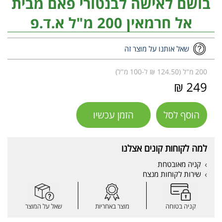
בושם לאישה לבנטורי פאם מבית
אל חרמאין 200 מ"ל א.ד.פ
שאל אותנו על מוצר זה
200 מ"ל (124.50 ₪ ל-100 מ"ל)
249 ₪
הוסף לסל
הזמן עכשיו
למה לקוחות קונים אצלנו
קניה מאובטחת
שירות לקוחות מנצח
קניה בטוחה
מוצר באחריות
שאל על המוצר