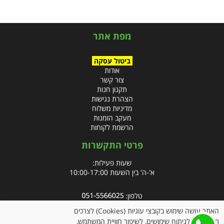
מפת אתר
ביטול עסקה
אודות
צור קשר
תקנון חנות
הצהרת נגישות
מדיניות משלוח
מעקב הזמנות
הרשמת לקוחות
פרטי התקשרות
שעות פעילות:
א'-ה' בין השעות 10:00-17:00
טלפון:
פקס: 09-8666832
האתר עושה שימוש בקובצי עוגיות (Cookies) לצרכים
תפעוליים, לניתוח שימושים, לשיפור חוויית המשתמש,