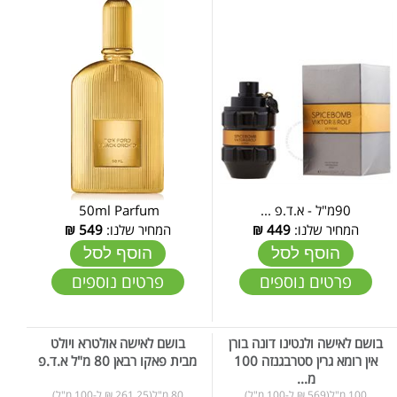
90מ"ל - א.ד.פ ...
50ml Parfum
המחיר שלנו:
449
₪
המחיר שלנו:
549
₪
הוסף לסל
הוסף לסל
פרטים נוספים
פרטים נוספים
בושם לאישה ולנטינו דונה בורן
בושם לאישה אולטרא ויולט
אין רומא גרין סטרבגנזה 100
מבית פאקו רבאן 80 מ"ל א.ד.פ
מ...
100 מ"ל(569 ₪ ל-100 מ"ל)
80 מ"ל(261.25 ₪ ל-100 מ"ל)