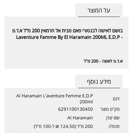
על המוצר
בושם לאישה לבנטורי פאם מבית אל חרמאין 200 מ"ל א.ד.פ
- Laventure Famme By El Haramain 200ML E.D.P
א.ד.פ לאשה - 200 מ"ל
מידע נוסף
Al Haramain L'aventure Femme E.D.P
דגם
200ml
מק"ט מוצר
6291100130450
שם יצרן
Al Haramain
תכולה
200 מ"ל (124.50 ₪ ל-100 מ"ל)