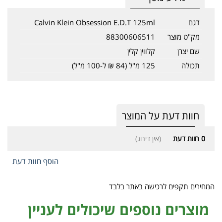
דגם
Calvin Klein Obsession E.D.T 125ml
מק"ט מוצר
88300606511
שם יצרן
קלווין קלין
תכולה
125 מ"ל (84 ₪ ל-100 מ"ל)
חוות דעת על המוצר
0
חוות דעת
(אין דירוג)
הוסף חוות דעת
המחירים תקפים לרכישה באתר בלבד
מוצרים נוספים שיכולים לעניין