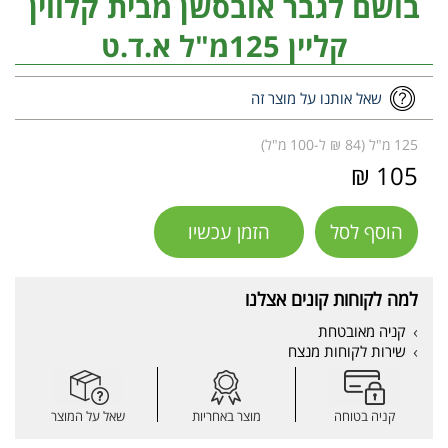
בושם לגבר אובסשן מבית קלווין
קליין 125מ"ל א.ד.ט
שאל אותנו על מוצר זה
125 מ"ל (84 ₪ ל-100 מ"ל)
105 ₪
הוסף לסל
הזמן עכשיו
למה לקוחות קונים אצלנו
קניה מאובטחת
שירות לקוחות מנצח
קניה בטוחה
מוצר באחריות
שאל על המוצר