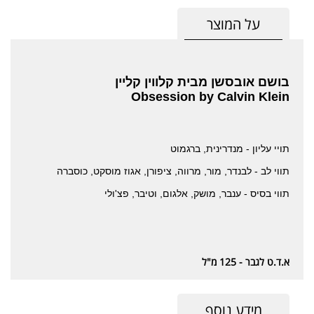
על המוצר
בושם אובסשן מבית קלווין קליין
Obsession by Calvin Klein
תויי עליון - מנדרינית, ברגמוט
תווי לב - לבנדר, מור, מרווה, ציפורן, אגוז מוסקט, כוסברה
תווי בסיס - ענבר, מושק, אלגום, וטיבר, פצ'ולי
א.ד.ט לגבר - 125 מ"ל
מידע נוסף