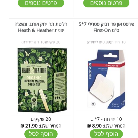
פרטים נוספים
פרטים נוספים
פירסט און פד דביק סטרילי 7*5
חליטת תה ירוק אורגני ומאצ'ה
ס"מ First-On
יפנית Heath & Heather
10 יחידות(0.89 ₪ ליחידה)
20 שקיות(1.10 ₪ ליחידה)
10 יחידות - 7*...
20 שקיקים
המחיר שלנו:
8.90
₪
המחיר שלנו:
21.90
₪
הוסף לסל
הוסף לסל