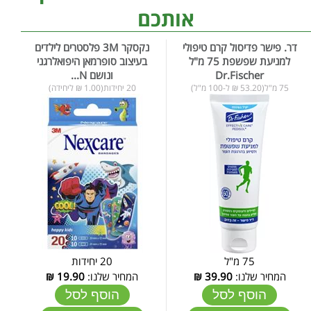
אותכם
דר. פישר פדיסול קרם טיפולי
נקסקר 3M פלסטרים לילדים
למניעת שפשפת 75 מ"ל
בעיצוב סופרמאן היפואלרגני
Dr.Fischer
ונושם N...
75 מ"ל(53.20 ₪ ל-100 מ"ל)
20 יחידות(1.00 ₪ ליחידה)
75 מ"ל
20 יחידות
המחיר שלנו:
39.90
₪
המחיר שלנו:
19.90
₪
הוסף לסל
הוסף לסל