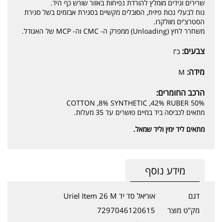
שרירים וגידים מומלץ להורדת נפיחות באזור שורש כף היד.
נוח לבעלי נכות פיזית, הסובלים מקשיים בסגירת אבזמים בשל סגירת
הסטרצ'ים מוולקרו.
משחרר לחץ (Unloading) ממפרק ה- CMC וה- MCP של האגודל.
צבעים:
ב'ז
מידה:
M
הרכב החומרים:
50% COTTON ,8% SYNTHETIC ,42% RUBER
מתאים לכביסה ביד במיים פושרים עד 35 מעלות.
מתאים ליד ימין וליד שמאל.
מידע נוסף
דגם
אוריאל סד יד Uriel Item 26 M
מק"ט מוצר
7297046120615