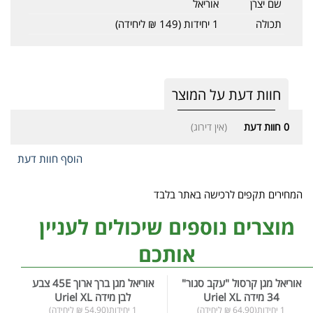
שם יצרן
אוריאל
תכולה
1 יחידות (149 ₪ ליחידה)
חוות דעת על המוצר
0
חוות דעת
(אין דירוג)
הוסף חוות דעת
המחירים תקפים לרכישה באתר בלבד
מוצרים נוספים שיכולים לעניין
אותכם
אוריאל מגן קרסול "עקב סגור"
אוריאל מגן ברך ארוך 45E צבע
34 מידה Uriel XL
לבן מידה Uriel XL
1 יחידות(64.90 ₪ ליחידה)
1 יחידות(54.90 ₪ ליחידה)