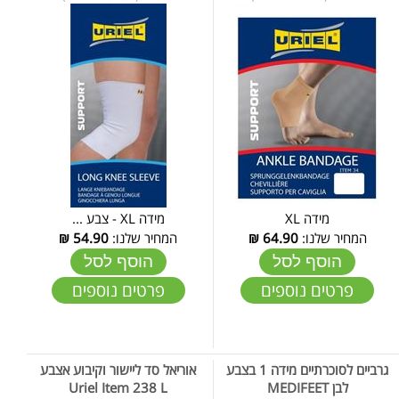
מידה XL
מידה XL - צבע ...
המחיר שלנו:
64.90
₪
המחיר שלנו:
54.90
₪
הוסף לסל
הוסף לסל
פרטים נוספים
פרטים נוספים
גרביים לסוכרתיים מידה 1 בצבע
אוריאל סד ליישור וקיבוע אצבע
לבן MEDIFEET
Uriel Item 238 L