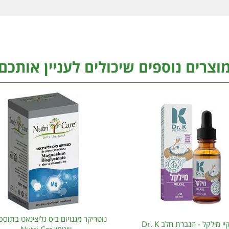
וצרים נוספים שיכולים לעניין אותכם
נוטריקר מגנזיום ביס גליצינאט בתוס
יי מילקל - הגברת חלב Dr. K