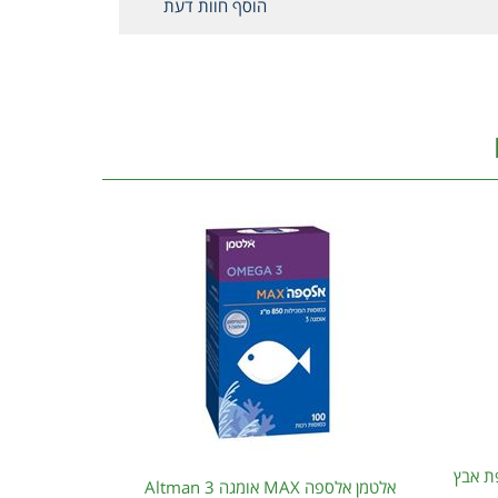
הוסף חוות דעת
פת אבץ
אלטמן אלספה MAX אומגה 3 Altman