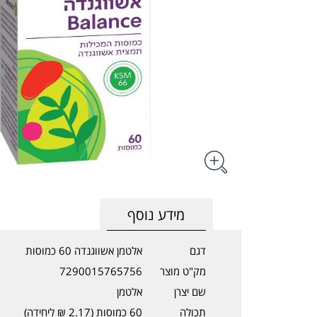
מידע נוסף
דגם
אלטמן אשווגנדה 60 כמוסות
מק"ט מוצר
7290015765756
שם יצרן
אלטמן
תכולה
60 כמוסות (2.17 ₪ ליחידה)