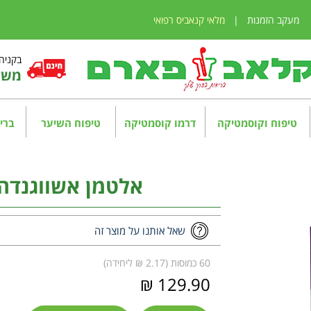
מעקב הזמנות
|
מלאי קנאביס רפואי
בקניה מע
משלו
טיפוח וקוסמטיקה
דרמו קוסמטיקה
טיפוח השיער
בריא
אלטמן אשווגנדה באל
שאל אותנו על מוצר זה
60 כמוסות (2.17 ₪ ליחידה)
129.90 ₪