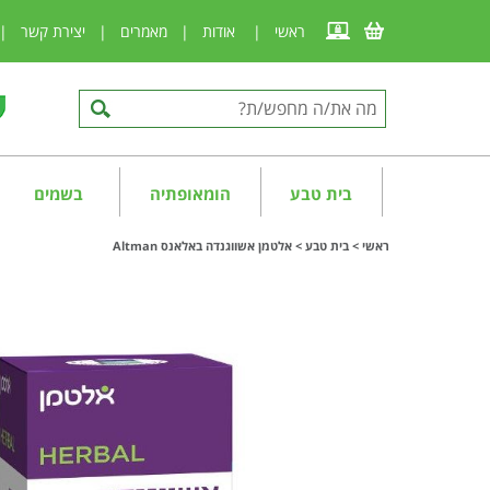
ראשי
|
אודות
|
מאמרים
|
יצירת קשר
|
בית טבע
הומאופתיה
בשמים
ראשי
>
בית טבע
>
אלטמן אשווגנדה באלאנס Altman