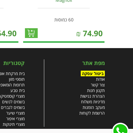
Magnox
60 כמוסות
64.90
₪
74.90
מפת אתר
קטגוריות
ביטול עסקה
בית מרקחת אונל
אודות
תוספי מזון
צור קשר
תרופות הומאופ
תקנון חנות
בית טבע
הצהרת נגישות
מוצרי קוסמטיקה
מדיניות משלוח
בשמים לנשים
מעקב הזמנות
בשמים לגברים
הרשמת לקוחות
מוצרי שיער
מוצרי איפור
מוצרי תינוקות
צבעי שיער