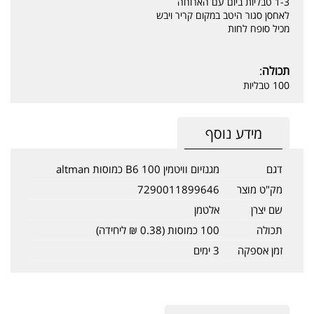
1-3 טבליות ביום עם הארוחה
לאחסן סגור היטב במקום קריר ויבש
מכיל סופח לחות
תכולה
:
100 טבליות
מידע נוסף
דגם
מגנזיום וויטמין B6 100 כמוסות altman
מק"ט מוצר
7290011899646
שם יצרן
אלטמן
תכולה
100 כמוסות (0.38 ₪ ליחידה)
זמן אספקה
3 ימים