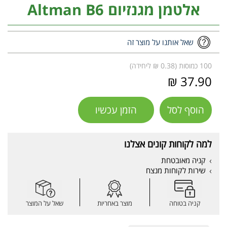
אלטמן מגנזיום Altman B6
שאל אותנו על מוצר זה
100 כמוסות (0.38 ₪ ליחידה)
37.90 ₪
הוסף לסל
הזמן עכשיו
למה לקוחות קונים אצלנו
קניה מאובטחת
שירות לקוחות מנצח
קניה בטוחה
מוצר באחריות
שאל על המוצר