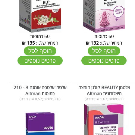
60 כמוסות
60 כמוסות
המחיר שלנו:
132
₪
המחיר שלנו:
135
₪
הוסף לסל
הוסף לסל
פרטים נוספים
פרטים נוספים
אלטמן BEAUTY קולגן חומצה
אלטמן אלספה אומגה 3 - 210
היאלורונית Altman
כמוסות Altman
60 כמוסות(1.67 ₪ ליחידה)
210 כמוסות(0.57 ₪ ליחידה)