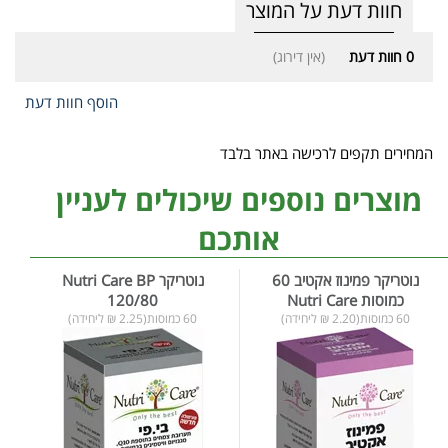
חוות דעת על המוצר
0
חוות דעת
(אין דירוג)
הוסף חוות דעת
המחירים תקפים לרכישה באתר בלבד
מוצרים נוספים שיכולים לעניין
אותכם
נוטריקר פמינוז אקטיב 60
נוטריקר Nutri Care BP
כמוסות Nutri Care
120/80
60 כמוסות(2.20 ₪ ליחידה)
60 כמוסות(2.25 ₪ ליחידה)