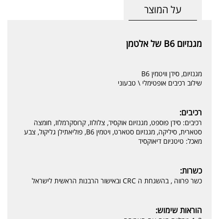
על המוצר
מגנזיום B6 של אלטמן
מגנזיום, סידן וויטמין B6
שילוב רכיבים אופטימלי \ טבעוני
רכיבים:
רכיבים: סידן פוספט, מגנזיום אוקסיד, צלולוז, קרוסקרמלוז, חומצה
סטארית, סיליקה, מגנזיום סטארט, ויטמין B6, פוליאתילן גליקול, צבע
מאכל: טיטניום דיאוקסיד
כשרות:
כשר פרווה , בהשגחת ה CRC ובאישור הרבנות הראשית לישראל
הוראות שימוש: