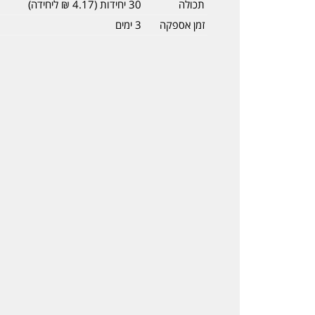
תכולה
30 יחידות (4.17 ₪ ליחידה)
זמן אספקה
3 ימים