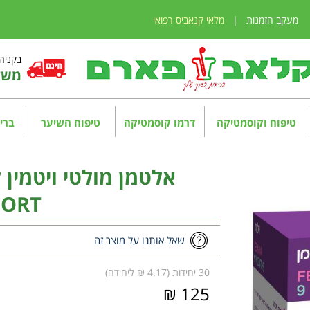
מעקב הזמנות
|
מלאי קנאביס רפואי
בקניה מע
משלו
טיפוח וקוסמטיקה
דרמו קוסמטיקה
טיפוח השיער
בריא
ORT
שאל אותנו על מוצר זה
30 יחידות (4.17 ₪ ליחידה)
125 ₪