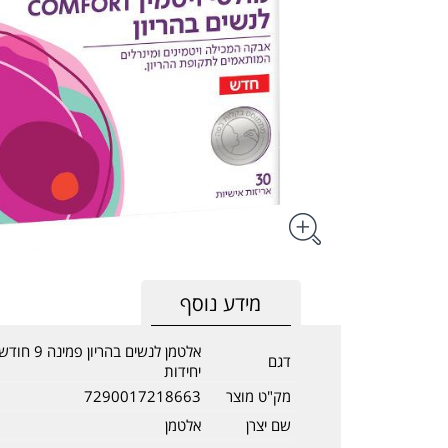
מידע נוסף
דגם
יחידות
מק"ט מוצר
7290017218663
שם יצרן
אלטמן