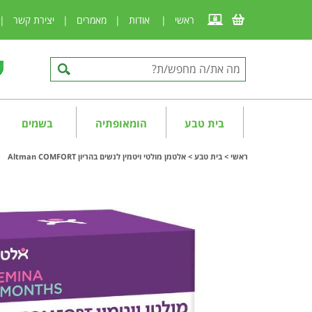
ראשי
|
אודות
|
מאמרים
|
יצירת קשר
|
בית טבע
הומאופתיה
בשמים
ראשי
>
בית טבע
>
אלטמן מולטי ויטמין לנשים בהריון Altman COMFORT