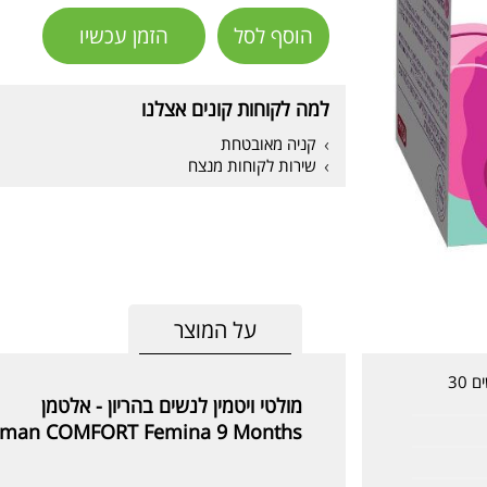
הוסף לסל
הזמן עכשיו
למה לקוחות קונים אצלנו
קניה מאובטחת
שירות לקוחות מנצח
על המוצר
אלטמן לנשים בהריון פמינה 9 חודשים 30
מולטי ויטמין לנשים בהריון - אלטמן
tman COMFORT Femina 9 Months