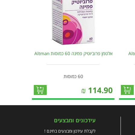
אלטמן פרוביוטיק פמינה 60 כמוסות Altman
60 כמוסות
₪
114.90
עידכונים ומבצעים
לקבלת עידכון ומבצעים בחינם !