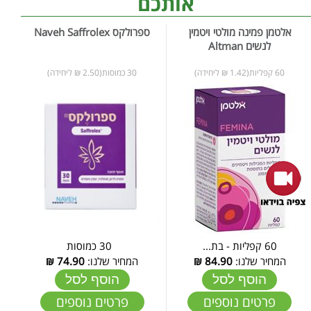
אותכם
אלטמן פמינה מולטי ויטמין
ספרולקס Naveh Saffrolex
לנשים Altman
60 קפליות(1.42 ₪ ליחידה)
30 כמוסות(2.50 ₪ ליחידה)
60 קפליות - בת...
30 כמוסות
המחיר שלנו:
84.90
₪
המחיר שלנו:
74.90
₪
הוסף לסל
הוסף לסל
פרטים נוספים
פרטים נוספים