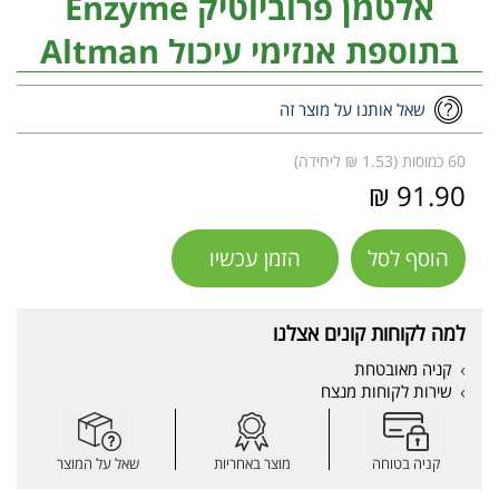
אלטמן פרוביוטיק Enzyme
בתוספת אנזימי עיכול Altman
שאל אותנו על מוצר זה
60 כמוסות (1.53 ₪ ליחידה)
91.90 ₪
הוסף לסל
הזמן עכשיו
למה לקוחות קונים אצלנו
קניה מאובטחת
שירות לקוחות מנצח
קניה בטוחה
מוצר באחריות
שאל על המוצר