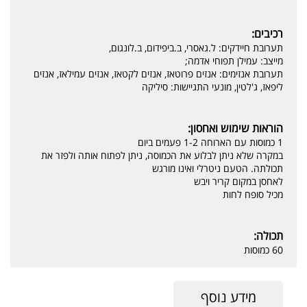
רכיבים:
תערובת חיידקים: ל.גאסרי, ב.ביפידום, ב.לונגום,
מייצב: עמילן תפוחי אדמה;
תערובת אנזימים: אנזים פרוטאז, אנזים לקטאז, אנזים עמילאז, אנזים
ליפאז, ג'לטין, מונעי התגיישות: סיליקה
הוראות שימוש ואחסון:
1 כמוסות עם הארוחה 1-2 פעמים ביום
במקרה שלא ניתן לבלוע את הכמוסה, ניתן לפתוח אותה ולפזר את
תכולתה. הטעם ניטרלי ואינו מורגש
לאחסן במקום קריר ויבש
מכיל סופח לחות
תכולה:
60 כמוסות
מידע נוסף