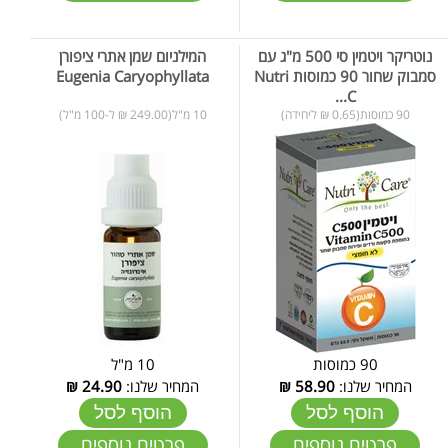
נוטריקר ויטמין סי 500 מ"ג עם
המילניום שמן אתרי ציפורן
סמבוק שחור 90 כמוסות Nutri
Eugenia Caryophyllata
C...
90 כמוסות(0.65 ₪ ליחידה)
10 מ"ל(249.00 ₪ ל-100 מ"ל)
90 כמוסות
10 מ"ל
המחיר שלנו:
58.90
₪
המחיר שלנו:
24.90
₪
הוסף לסל
הוסף לסל
פרטים נוספים
פרטים נוספים