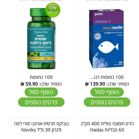
0%
הנחה
100 כמוסות רכו...
100 כמוסות
המחיר שלנו:
139.90
₪
המחיר שלנו:
59.90
₪
הוסף לסל
הוסף לסל
פרטים נוספים
פרטים נוספים
הדס חומצה פולית 400 מק"ג
נוביקס תרסיס אורגנו סורי לפה
60 טבליות Hadas
ולגרון 30 מ"ל Noviks