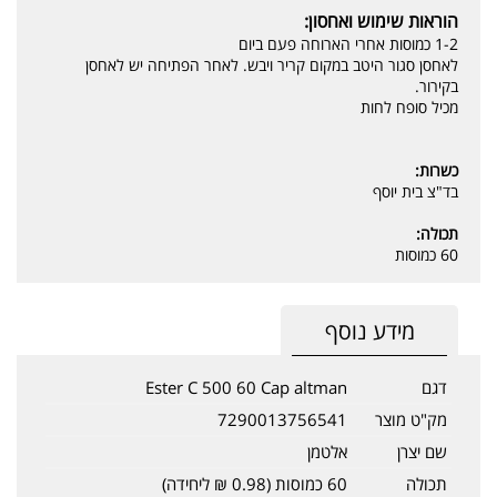
הוראות שימוש ואחסון:
1-2 כמוסות אחרי הארוחה פעם ביום
לאחסן סגור היטב במקום קריר ויבש. לאחר הפתיחה יש לאחסן
בקירור.
מכיל סופח לחות
כשרות:
בד"צ בית יוסף
תכולה:
60 כמוסות
מידע נוסף
דגם
Ester C 500 60 Cap altman
מק"ט מוצר
7290013756541
שם יצרן
אלטמן
תכולה
60 כמוסות (0.98 ₪ ליחידה)