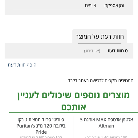
זמן אספקה
3 ימים
חוות דעת על המוצר
0
חוות דעת
(אין דירוג)
הוסף חוות דעת
המחירים תקפים לרכישה באתר בלבד
מוצרים נוספים שיכולים לעניין
אותכם
אלטמן אלספה MAX אומגה 3
פיוריטן פרייד תמצית ג'ינקו
Altman
בילובה 120 מ"ג Puritan's
Pride
100 כמוסות(1.40 ₪ ליחידה)
100 כמוסות(0.60 ₪ ליחידה)