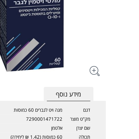
מידע נוסף
דגם
מגה ויט לגברים 60 כמוסות
מק"ט מוצר
7290001471722
שם יצרן
אלטמן
תכולה
60 כמוסות (1.42 ₪ ליחידה)