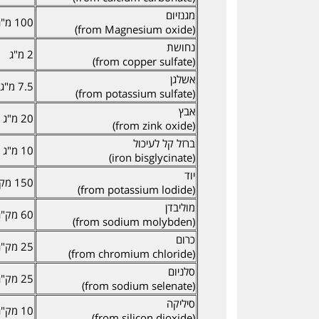
מגנזיום
100 מ"ג
(from Magnesium oxide)
נחושת
2 מ"ג
(from copper sulfate)
אשלגן
7.5 מ"ג
(from potassium sulfate)
אבץ
20 מ"ג
(from zink oxide)
ברזל קל לעיכול
10 מ"ג
(iron bisglycinate)
יוד
150 מק"ג
(from potassium lodide)
מוליבדן
60 מק"ג
(from sodium molybden)
כרום
25 מק"ג
(from chromium chloride)
סלניום
25 מק"ג
(from sodium selenate)
סיליקה
10 מק"ג
(from silicon dioxide)