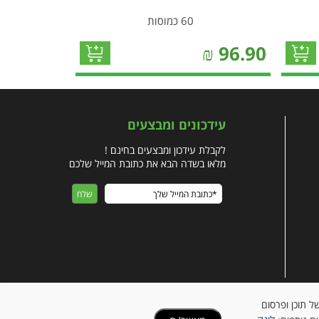
60 כמוסות
₪
96.90
עידכונים ומבצעים
לקבלת עידכון ומבצעים בחינם !
מלאו בשדה הבא את כתובת המייל שלכם
ישית של תוכן ופרסום