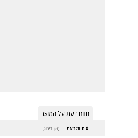
חוות דעת על המוצר
0
חוות דעת
(אין דירוג)