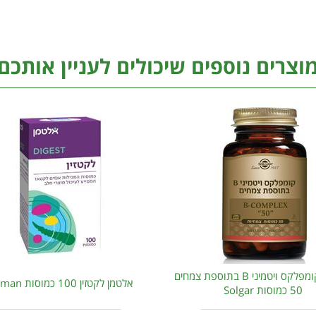
וצרים נוספים שיכולים לעניין אותכם
סולגאר קומפלקס ויטמיני B בתוספת צמחים
אלטמן לקטזין 100 כמוסות Altman
50 כמוסות Solgar