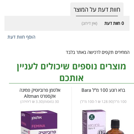
חוות דעת על המוצר
0
חוות דעת
(אין דירוג)
הוסף חוות דעת
המחירים תקפים לרכישה באתר בלבד
מוצרים נוספים שיכולים לעניין
אותכם
ברא רוגע 100 מ"ל Bara
אלטמן פרוביוטיק פמינה
אקספרט Altman
100 מ"ל(128.90 ₪ ל-100 מ"ל)
30 כמוסות(3.30 ₪ ליחידה)