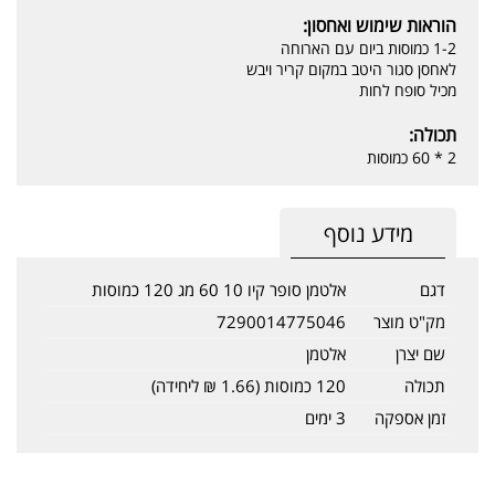
הוראות שימוש ואחסון:
1-2 כמוסות ביום עם הארוחה
לאחסן סגור היטב במקום קריר ויבש
מכיל סופח לחות
תכולה:
2 * 60 כמוסות
מידע נוסף
דגם
אלטמן סופר קיו 10 60 מג 120 כמוסות
מק"ט מוצר
7290014775046
שם יצרן
אלטמן
תכולה
120 כמוסות (1.66 ₪ ליחידה)
זמן אספקה
3 ימים