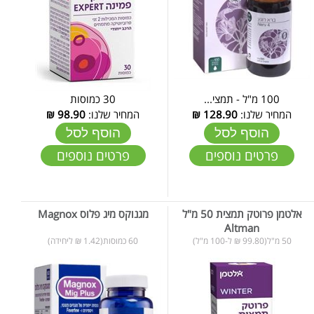
100 מ"ל - תמצי...
30 כמוסות
המחיר שלנו:
128.90
₪
המחיר שלנו:
98.90
₪
הוסף לסל
הוסף לסל
פרטים נוספים
פרטים נוספים
אלטמן פרוטק תמצית 50 מ"ל
מגנוקס מיג פלוס Magnox
Altman
50 מ"ל(99.80 ₪ ל-100 מ"ל)
60 כמוסות(1.42 ₪ ליחידה)