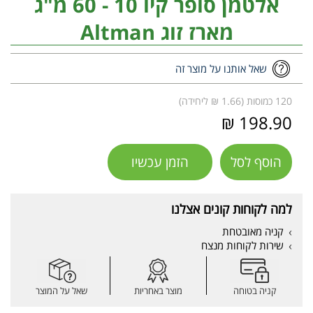
אלטמן סופר קיו 10 - 60 מ"ג
מארז זוג Altman
שאל אותנו על מוצר זה
120 כמוסות (1.66 ₪ ליחידה)
198.90 ₪
הוסף לסל
הזמן עכשיו
למה לקוחות קונים אצלנו
קניה מאובטחת
שירות לקוחות מנצח
קניה בטוחה
מוצר באחריות
שאל על המוצר