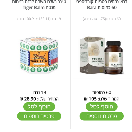
ברא צמחים פטריות קורדיספס
טייגר באלם משחה לבנה בניחוח
60 כמוסות Bara
מנטה Tiger Balm
60 כמוסות(1.75 ₪ ליחידה)
19 גרם(152.11 ₪ ל-100 גרם)
60 כמוסות
19 גרם
המחיר שלנו:
105
₪
המחיר שלנו:
28.90
₪
הוסף לסל
הוסף לסל
פרטים נוספים
פרטים נוספים