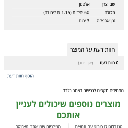
שם יצרן
אלטמן
תכולה
60 יחידות (1.15 ₪ ליחידה)
זמן אספקה
3 ימים
חוות דעת על המוצר
0
חוות דעת
(אין דירוג)
הוסף חוות דעת
המחירים תקפים לרכישה באתר בלבד
מוצרים נוספים שיכולים לעניין
אותכם
טננבלוט D סירופ עם תמצית
המילניום שמן אתרי מאנוקה