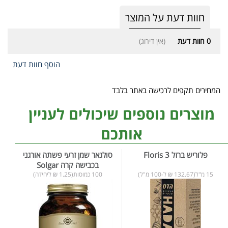
חוות דעת על המוצר
0
חוות דעת
(אין דירוג)
הוסף חוות דעת
המחירים תקפים לרכישה באתר בלבד
מוצרים נוספים שיכולים לעניין
אותכם
פלוריש ברזל 3 Floris
סולגאר שמן זרעי פשתה אורגני
בכבישה קרה Solgar
15 מ"ל(132.67 ₪ ל-100 מ"ל)
100 כמוסות(1.25 ₪ ליחידה)