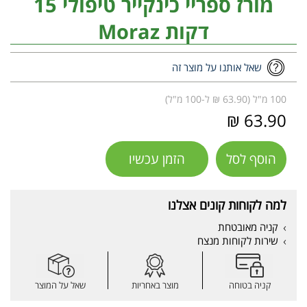
מורז ספריי כינקייר טיפולי 15
דקות Moraz
שאל אותנו על מוצר זה
100 מ"ל (63.90 ₪ ל-100 מ"ל)
63.90 ₪
הוסף לסל
הזמן עכשיו
למה לקוחות קונים אצלנו
קניה מאובטחת
שירות לקוחות מנצח
קניה בטוחה
מוצר באחריות
שאל על המוצר