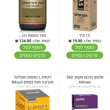
15 מ"ל
100 כמוסות רכו...
המחיר שלנו:
19.90
₪
המחיר שלנו:
124.90
₪
הוסף לסל
הוסף לסל
פרטים נוספים
פרטים נוספים
אלטמן כורכום אקטיב 360
ריכוזית L כמוסות המכילות
Altman
תערובת מיצוי צמחים Rikuzit
30 קפליות(3.50 ₪ ליחידה)
60 כמוסות(2.48 ₪ ליחידה)