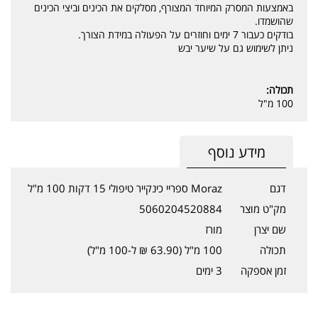
באמצעות המסרק המיוחד המצורף, מסלקים את הכינים וביצי הכינים
שהושמדו.
בודקים כעבור 7 ימים וחוזרים על הפעולה במידת הצורך.
ניתן לשימוש גם על שיער יבש
תכולה:
100 מ"ל
מידע נוסף
דגם
Moraz ספריי כינקייר טיפולי 15 דקות 100 מ"ל
מק"ט מוצר
5060204520884
שם יצרן
מורז
תכולה
100 מ"ל (63.90 ₪ ל-100 מ"ל)
זמן אספקה
3 ימים