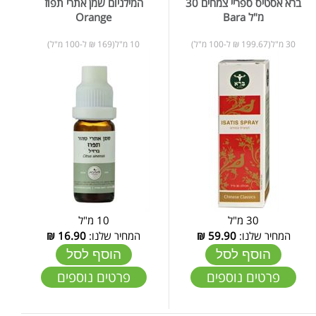
ברא אסטיס ספריי צמחים 30
המילניום שמן אתרי תפוז
מ"ל Bara
Orange
30 מ"ל(199.67 ₪ ל-100 מ"ל)
10 מ"ל(169 ₪ ל-100 מ"ל)
30 מ"ל
10 מ"ל
המחיר שלנו:
59.90
₪
המחיר שלנו:
16.90
₪
הוסף לסל
הוסף לסל
פרטים נוספים
פרטים נוספים