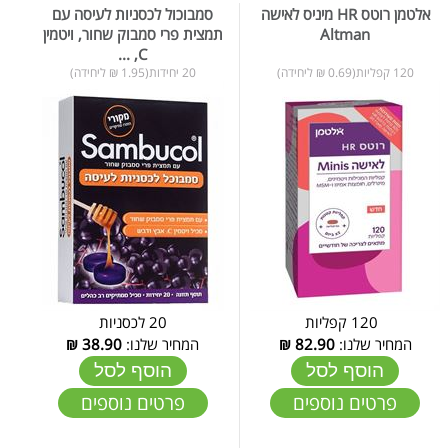
אלטמן רוטס HR מיניס לאישה
סמבוכול לכסניות לעיסה עם
Altman
תמצית פרי סמבוק שחור, ויטמין
C, ...
120 קפליות(0.69 ₪ ליחידה)
20 יחידות(1.95 ₪ ליחידה)
120 קפליות
20 לכסניות
המחיר שלנו:
82.90
₪
המחיר שלנו:
38.90
₪
הוסף לסל
הוסף לסל
פרטים נוספים
פרטים נוספים