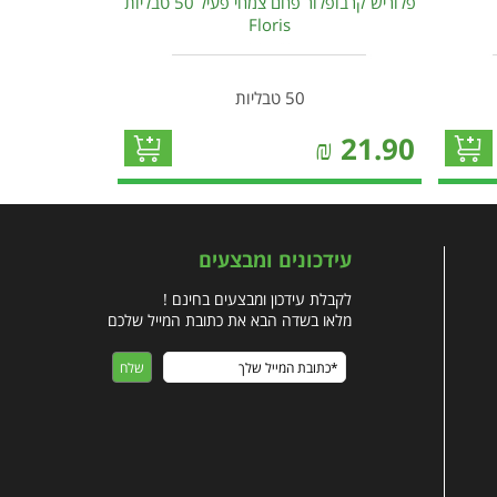
פלוריש קרבופלור פחם צמחי פעיל 50 טבליות
Floris
50 טבליות
₪
21.90
עידכונים ומבצעים
לקבלת עידכון ומבצעים בחינם !
מלאו בשדה הבא את כתובת המייל שלכם