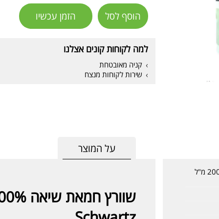
הוסף לסל
הזמן עכשיו
למה לקוחות קונים אצלנו
קניה מאובטחת
שירות לקוחות מנצח
על המוצר
שוורץ חמאת שיאה 100% טבעית 200 מ"ל
Schwartz