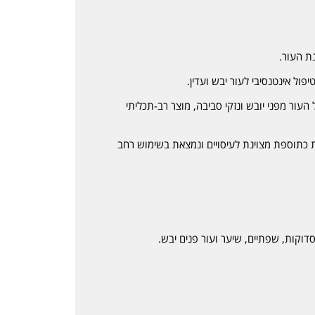
ול אינטנסיבי לעור יבש ועדין.
עור מפני יובש ונזקי סביבה, מוצר רב-תכליתי
כתוספת מצוינת לעיסויים ונמצאת בשימוש רחב
סדוקות, שפתיים, שיער ועור פנים יבש.