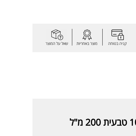
קניה בטוחה
מוצר באחריות
שאל על המוצר
שוורץ חמאת שיאה 100% טבעית 200 מ"ל