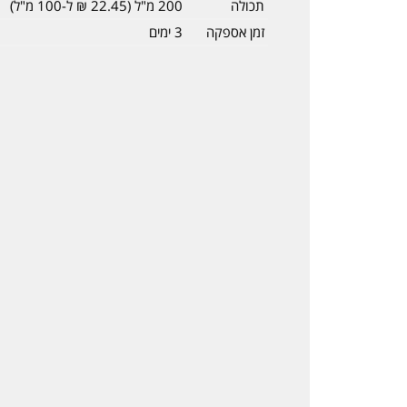
תכולה
200 מ"ל (22.45 ₪ ל-100 מ"ל)
זמן אספקה
3 ימים