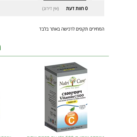
0
חוות דעת
(אין דירוג)
המחירים תקפים לרכישה באתר בלבד
מ