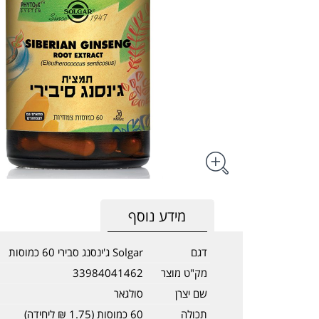
מידע נוסף
דגם
Solgar ג'ינסנג סבירי 60 כמוסות
מק"ט מוצר
33984041462
שם יצרן
סולגאר
תכולה
60 כמוסות (1.75 ₪ ליחידה)