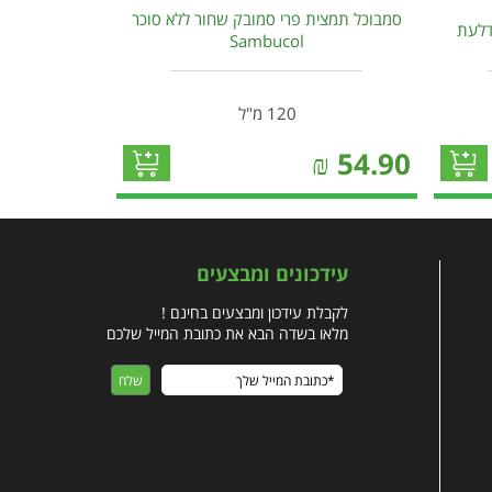
סמבוכל תמצית פרי סמובק שחור ללא סוכר
דלעת
Sambucol
120 מ"ל
₪
54.90
עידכונים ומבצעים
לקבלת עידכון ומבצעים בחינם !
מלאו בשדה הבא את כתובת המייל שלכם