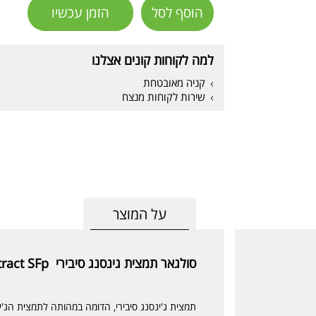
הוסף לסל
הזמן עכשיו
למה לקוחות קונים אצלנו
קניה מאובטחת
שירות לקוחות מנצח
על המוצר
סולגאר תמצית גינסנג סיבירי Siberian Ginseng Extract SFp
תמצית ג'ינסנג סיבירי, הדומה במהותה לתמצית הג'