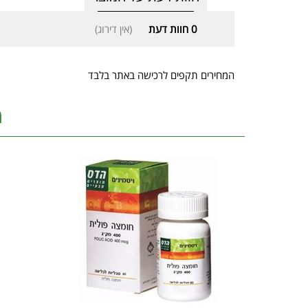
0
חוות דעת
(אין דירוג)
המחירים תקפים לרכישה באתר בלבד
מ