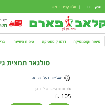
מעקב הזמנות
|
מלאי קנאביס רפואי
בקניה מע
משלו
טיפוח וקוסמטיקה
דרמו קוסמטיקה
טיפוח השיער
בריא
סולגאר תמצית גינסנג 
שאל אותנו על מוצר זה
60 כמוסות (1.75 ₪ ליחידה)
105 ₪