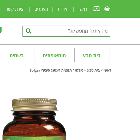
ראשי
|
אודות
|
מאמרים
|
יצירת קשר
|
בית טבע
הומאופתיה
בשמים
ראשי
>
בית טבע
>
סולגאר תמצית גינסנג סיבירי Solgar