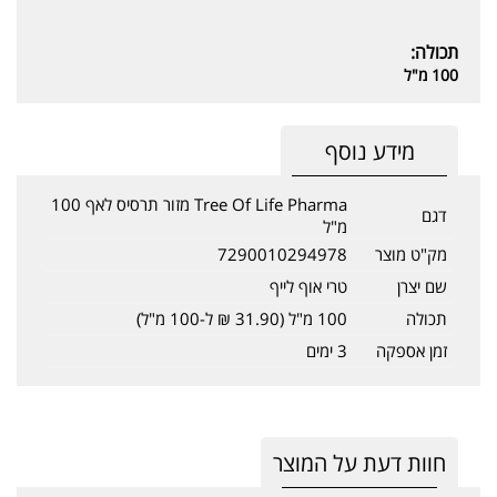
תכולה:
100 מ"ל
מידע נוסף
Tree Of Life Pharma מזור תרסיס לאף 100
דגם
מ"ל
מק"ט מוצר
7290010294978
שם יצרן
טרי אוף לייף
תכולה
100 מ"ל (31.90 ₪ ל-100 מ"ל)
זמן אספקה
3 ימים
חוות דעת על המוצר