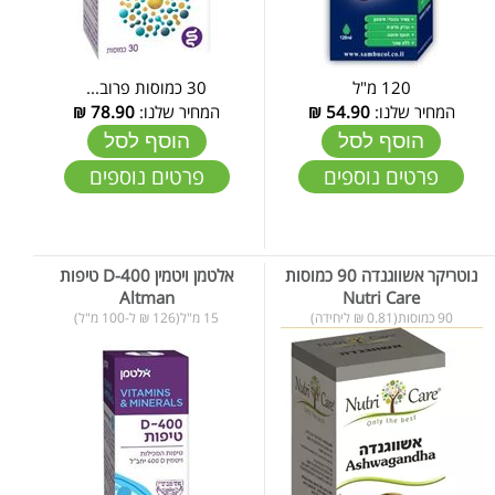
120 מ"ל
30 כמוסות פרוב...
המחיר שלנו:
54.90
₪
המחיר שלנו:
78.90
₪
הוסף לסל
הוסף לסל
פרטים נוספים
פרטים נוספים
נוטריקר אשווגנדה 90 כמוסות
אלטמן ויטמין D-400 טיפות
Altman
Nutri Care
90 כמוסות(0.81 ₪ ליחידה)
15 מ"ל(126 ₪ ל-100 מ"ל)