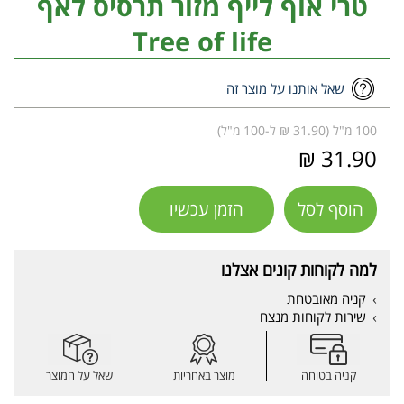
טרי אוף לייף מזור תרסיס לאף
Tree of life
שאל אותנו על מוצר זה
100 מ"ל (31.90 ₪ ל-100 מ"ל)
31.90 ₪
הוסף לסל
הזמן עכשיו
למה לקוחות קונים אצלנו
קניה מאובטחת
שירות לקוחות מנצח
קניה בטוחה
מוצר באחריות
שאל על המוצר