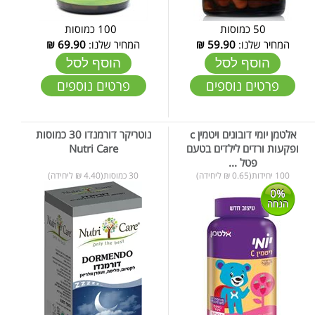
50 כמוסות
100 כמוסות
המחיר שלנו:
59.90
₪
המחיר שלנו:
69.90
₪
הוסף לסל
הוסף לסל
פרטים נוספים
פרטים נוספים
אלטמן יומי דובונים ויטמין c
נוטריקר דורמנדו 30 כמוסות
ופקעות ורדים לילדים בטעם
Nutri Care
פטל ...
100 יחידות(0.65 ₪ ליחידה)
30 כמוסות(4.40 ₪ ליחידה)
0%
הנחה