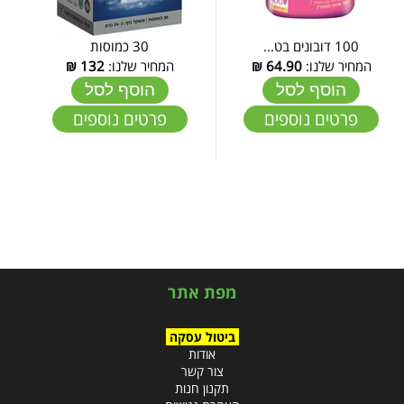
100 דובונים בט...
30 כמוסות
המחיר שלנו:
64.90
₪
המחיר שלנו:
132
₪
הוסף לסל
הוסף לסל
פרטים נוספים
פרטים נוספים
מפת אתר
ביטול עסקה
אודות
צור קשר
תקנון חנות