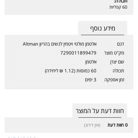
תכולה:
60 קפליות
מידע נוסף
דגם
אלטמן מולטי ויטמין לנשים בהריון Altman
מק"ט מוצר
7290011899479
שם יצרן
אלטמן
תכולה
60 כמוסות (1.12 ₪ ליחידה)
זמן אספקה
3 ימים
חוות דעת על המוצר
0
חוות דעת
(אין דירוג)