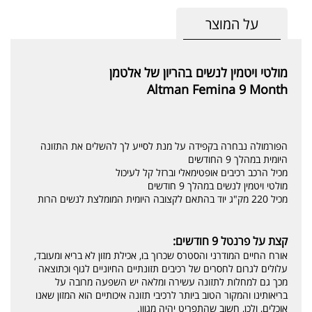
על המוצר
מולטי ויטמין לנשים בהריון של אלטמן
Altman Femina 9 Month
הפורמולה נבחרה בקפידה על מנת לסייע לך להשלים את התזונה
היומית במהלך 9 החודשים
מכיל הרכב רכיבים אופטימאלי וברזל קל לעיכול
מולטי ויטמין לנשים במהלך 9 חודשים
מכיל 220 מק"ג יוד בהתאם לקצובה היומית המומלצת לנשים הרות
קצת על פרנטל 9 חודשים:
אורח החיים המודרני והסטרס שכרוך בו, אכילת מזון לא בריא ומעובד,
עלולים לגרום לחסרים של רכיבים תזונתיים החיוניים לגוף וכתוצאה
מכך גם למחלות לתזונה עשירה ומלאה יש השפעה מרובה על
בריאותינו והמקור הטוב ביותר לרכיבי תזונה איכותיים הוא המזון שאנו
אוכלים, ולכן, חשוב שהתפריט יהיה מגוון.