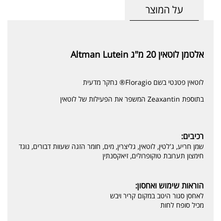
על המוצר
אלטמן לוטאין 20 מ"ג Altman Lutein
לוטאין פטנטי בשם Floragio® נחקר מדעית
בתוספת Zeaxantin המשפר את הפעילות של לוטאין
רכיבים:
שמן חריע, ג'לטין, לוטאין, גליצרין, מים, חומר הזגה שעוות דבורים, נוגד
חימצון תערובת טוקופרולים, זיאקסנתין
הוראות שימוש ואחסון:
לאחסן סגור היטב במקום קריר ויבש
מכיל סופח לחות