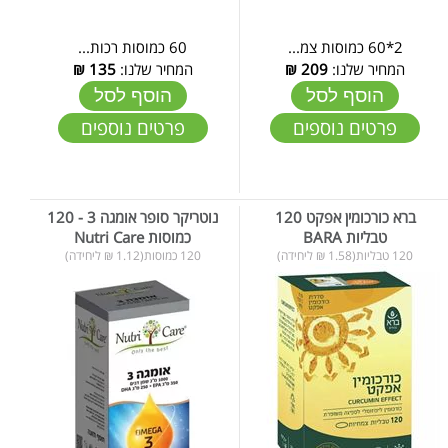
2*60 כמוסות צמ...
60 כמוסות רכות...
המחיר שלנו:
209
₪
המחיר שלנו:
135
₪
הוסף לסל
הוסף לסל
פרטים נוספים
פרטים נוספים
ברא כורכומין אפקט 120
נוטריקר סופר אומגה 3 - 120
טבליות BARA
כמוסות Nutri Care
120 טבליות(1.58 ₪ ליחידה)
120 כמוסות(1.12 ₪ ליחידה)