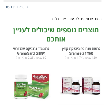
הוסף חוות דעת
המחירים תקפים לרכישה באתר בלבד
מוצרים נוספים שיכולים לעניין
אותכם
גרמזה מגה פרוביוטיקה קראן
גרנגארד גרנליקס שמן זרעי
מארז זוג Gramse
רימונים GranaGard
120 כמוסות(1.74 ₪ ליחידה)
60 כמוסות(2.25 ₪ ליחידה)