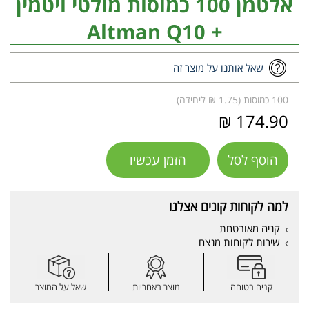
אלטמן 100 כמוסות מולטי ויטמין
+ Altman Q10
שאל אותנו על מוצר זה
100 כמוסות (1.75 ₪ ליחידה)
174.90 ₪
הוסף לסל
הזמן עכשיו
למה לקוחות קונים אצלנו
קניה מאובטחת
שירות לקוחות מנצח
קניה בטוחה
מוצר באחריות
שאל על המוצר