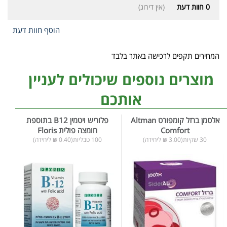
0
חוות דעת
(אין דירוג)
הוסף חוות דעת
המחירים תקפים לרכישה באתר בלבד
מוצרים נוספים שיכולים לעניין
אותכם
אלטמן ברזל קומפורט Altman
פלוריש ויטמין B12 בתוספת
Comfort
חומצה פולית Floris
30 שקיות(3.00 ₪ ליחידה)
100 טבליות(0.40 ₪ ליחידה)