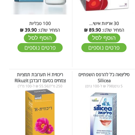
30 אריזות אישי...
100 טבליות
המחיר שלנו:
89.90
₪
המחיר שלנו:
39.90
₪
הוסף לסל
הוסף לסל
פרטים נוספים
פרטים נוספים
סיליצאה ג'ל להרפס השפתיים
ריכוזית H תערובת תמציות
Silicea
צמחים בטעם דובדבן Rikuzit
5 גרם(798 ₪ ל-100 גרם)
250 מ"ל(55.56 ₪ ל-100 מ"ל)