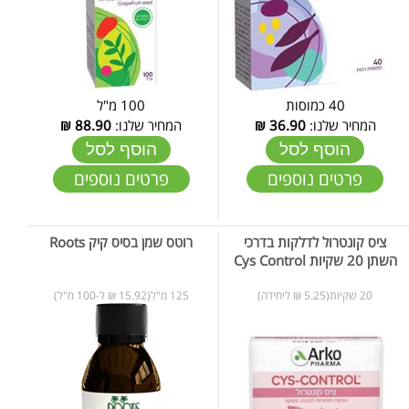
40 כמוסות
100 מ"ל
המחיר שלנו:
36.90
₪
המחיר שלנו:
88.90
₪
הוסף לסל
הוסף לסל
פרטים נוספים
פרטים נוספים
ציס קונטרול לדלקות בדרכי
רוטס שמן בסיס קיק Roots
השתן 20 שקיות Cys Control
20 שקיות(5.25 ₪ ליחידה)
125 מ"ל(15.92 ₪ ל-100 מ"ל)