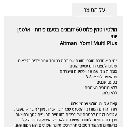
על המוצר
מולטי ויטמין פלוס 60 דובונים בטעם פירות - אלטמן
יומי
Altman Yomi Multi Plus
יומי היא סדרת תוספי תזונה שפותחה במיוחד עבור ילדים בגילאים
שונים ולמצבי חיים יומיים שונים
סוכריות ג'לי עם 18 ויטמינים ומינרלים
מתאימים לגילאי 3-8
בטעם ענבים
ללא חומרים משמרים
ללא גלוטן
קצת על יומי מולטי ויטמין פלוס
אורח החיים המודרני והסטרס שכרוך בו, אכילת מזון לא בריא ומעובד,
עלולים לגרום לחסרים של רכיבים תזונתיים החיוניים לגוף וכתוצאה
מכך גם למחלות לתזונה עשירה ומלאה יש השפעה מרובה על
בריאותינו והמקור הטוב ביותר לרכיבי תזונה איכותיים הוא המזון שאנו