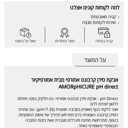
למה לקוחות קונים אצלנו
קניה מאובטחת
שירות לקוחות מנצח
קניה בטוחה
מוצר באחריות
שאל על המוצר
על המוצר
אבקת סידן קרבונט אמורפי מבית אמורפיקיור
AMORpHICURE pH direct
pH Direct - אבקת סידן קרבונט אמורפי: ננו-חלקיק נספג מתחת
ללשון ישירות לדם.
אזור דלקתי בגוף מאופיין בסביבה חומצית (pH<7.35). עם שחרור
הסידן קרבונט האמורפי בדם מתרחש תהליך של וויסות החומציות.
בנוסף, מתרחשת ספיגת מינרלים מוגברת וזאת בזכות המבנה
הננומטרי והאמורפי כאחד.