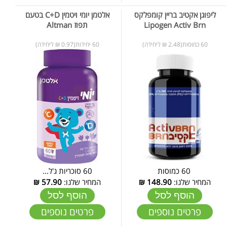
ליפוגן אקטיב בריין קומפלקס
אלטמן יומי ויטמין C+D בטעם
Lipogen Activ Brn
תפוז Altman
60 כמוסות(2.48 ₪ ליחידה)
60 יחידות(0.97 ₪ ליחידה)
60 כמוסות
60 סוכריות ג'ל...
המחיר שלנו:
148.90
₪
המחיר שלנו:
57.90
₪
הוסף לסל
הוסף לסל
פרטים נוספים
פרטים נוספים