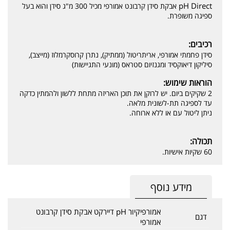
pH Direct
אבקת סידן קרבונט אמורפי מכיל 300 מ"ג סידן והוא בעל
ספיגה משופרת.
רכיבים:
סידן פחמתי אמורפי, אריתריטול (ממתיק), נתרן קרוסקרמלוז (מייצב),
סיליקון דיאוקסיד ומגנזיום סטראס (מונעי התגיישות)
הוראות שימוש:
2 שקיקים ביום. יש לרוקן את תוכן האריזה מתחת ללשון ולהמתין כדקה
עד לספיגה תת-לשונית מלאה.
ניתן ליטול עם או ללא ארוחה.
תכולה:
60 שקיות אישיות.
מידע נוסף
אמורפיקיור pH דיירקט אבקת סידן קרבונט
דגם
אמורפי