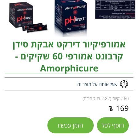
אמורפיקיור דירקט אבקת סידן
קרבונט אמורפי 60 שקיקים -
Amorphicure
שאל אותנו על מוצר זה
60 שקיות (2.82 ₪ ליחידה)
169 ₪
הוסף לסל
הזמן עכשיו