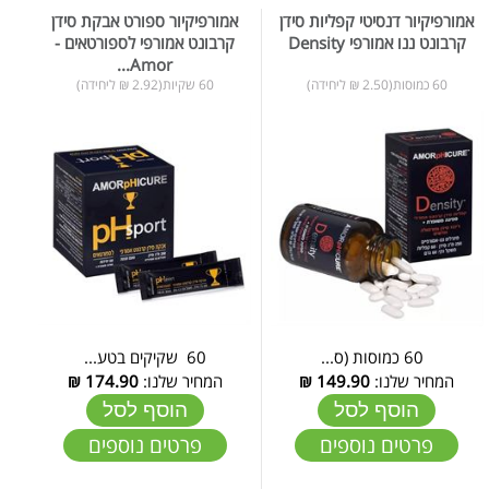
אמורפיקיור דנסיטי קפליות סידן
אמורפיקיור ספורט אבקת סידן
קרבונט ננו אמורפי Density
קרבונט אמורפי לספורטאים -
Amor...
60 כמוסות(2.50 ₪ ליחידה)
60 שקיות(2.92 ₪ ליחידה)
60 כמוסות (ס...
60 שקיקים בטע...
המחיר שלנו:
149.90
₪
המחיר שלנו:
174.90
₪
הוסף לסל
הוסף לסל
פרטים נוספים
פרטים נוספים