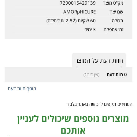
מק"ט מוצר
7290015429139
שם יצרן
AMORpHICURE
תכולה
60 שקיות (2.82 ₪ ליחידה)
זמן אספקה
3 ימים
חוות דעת על המוצר
0
חוות דעת
(אין דירוג)
הוסף חוות דעת
המחירים תקפים לרכישה באתר בלבד
מוצרים נוספים שיכולים לעניין
אותכם