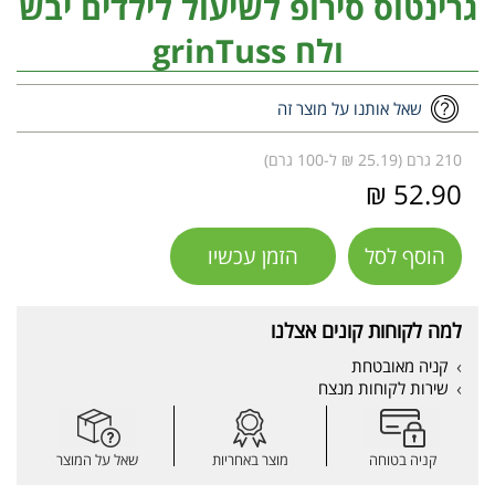
גרינטוס סירופ לשיעול לילדים יבש
ולח grinTuss
שאל אותנו על מוצר זה
210 גרם (25.19 ₪ ל-100 גרם)
52.90 ₪
הוסף לסל
הזמן עכשיו
למה לקוחות קונים אצלנו
קניה מאובטחת
שירות לקוחות מנצח
קניה בטוחה
מוצר באחריות
שאל על המוצר