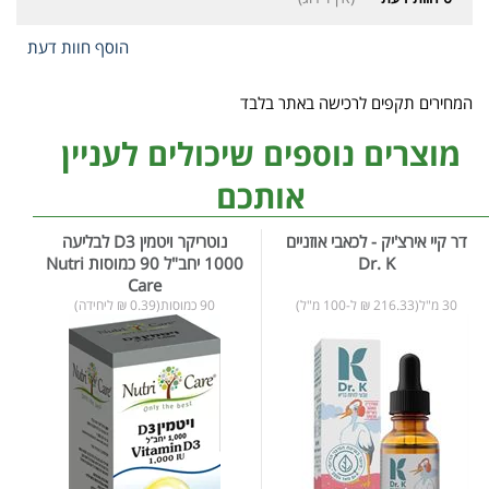
הוסף חוות דעת
המחירים תקפים לרכישה באתר בלבד
מוצרים נוספים שיכולים לעניין
אותכם
דר קיי אירצ'יק - לכאבי אוזניים
נוטריקר ויטמין D3 לבליעה
Dr. K
1000 יחב"ל 90 כמוסות Nutri
Care
30 מ"ל(216.33 ₪ ל-100 מ"ל)
90 כמוסות(0.39 ₪ ליחידה)