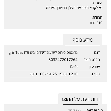
המדידה.
נא לקרוא היטב את העלון המצורך לאריזה
תכולה:
210 גרם
מידע נוסף
דגם
גרינטוס סירופ לשיעול לילדים יבש ולח grinTuss
מק"ט מוצר
8032472017264
שם יצרן
Rafa
תכולה
210 גרם (25.19 ₪ ל-100 גרם)
חוות דעת על המוצר
0
חוות דעת
(אין דירוג)