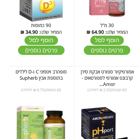
30 מ"ל
90 כמוסות
המחיר שלנו:
64.90
₪
המחיר שלנו:
34.90
₪
הוסף לסל
הוסף לסל
פרטים נוספים
פרטים נוספים
אמורפיקיור ספורט אבקת סידן
סופהרב ויטמיני C ו-D לילדים
קרבונט אמורפי לספורטאים -
בתוספת אבץ Supherb
Amor...
60 שקיות(2.92 ₪ ליחידה)
60 כמוסות(0.75 ₪ ליחידה)