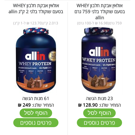
אולאין אבקת חלבון WHEY
אולאין אבקת חלבון WHEY
בטעם שוקולד בלגי 759 גרם
בטעם שוקולד בלגי 2 ק"ג allin
allin
759 גרם(16.98 ₪ ל-100 גרם)
2.013 ק"ג(123.70 ₪ ל-1 ק"ג)
23 מנות הגשה
61 מנות הגשה
המחיר שלנו:
128.90
₪
המחיר שלנו:
249
₪
הוסף לסל
הוסף לסל
פרטים נוספים
פרטים נוספים