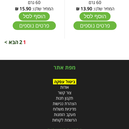
60 גרם
60 גרם
המחיר שלנו:
13.90
₪
המחיר שלנו:
15.90
₪
הוסף לסל
הוסף לסל
פרטים נוספים
פרטים נוספים
1
2
הבא >
מפת אתר
ביטול עסקה
אודות
צור קשר
תקנון חנות
הצהרת נגישות
מדיניות משלוח
מעקב הזמנות
הרשמת לקוחות