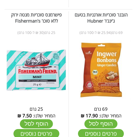
הובנר סוכריות אורגניות בטעם
פישרמנס סוכריות מנטה ירוק
ג'ינג'ר Hubner
ללא סוכר Fisherman's
69 גרם(25.94 ₪ ל-100 גרם)
25 גרם(30 ₪ ל-100 גרם)
69 גרם
25 גרם
המחיר שלנו:
17.90
₪
המחיר שלנו:
7.50
₪
הוסף לסל
הוסף לסל
פרטים נוספים
פרטים נוספים