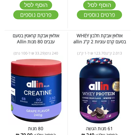
הוסף לסל
הוסף לסל
פרטים נוספים
פרטים נוספים
אולאין אבקת חלבון WHEY
אולאין אבקת קראטין בטעם
בטעם קרם עוגיות 2 ק"ג allin
ענבים 80 מנות Allin
2.013 ק"ג(123.70 ₪ ל-1 ק"ג)
240 גרם(33.29 ₪ ל-100 גרם)
61 מנות הגשה
80 מנות
המחיר שלנו:
249
₪
המחיר שלנו:
79.90
₪