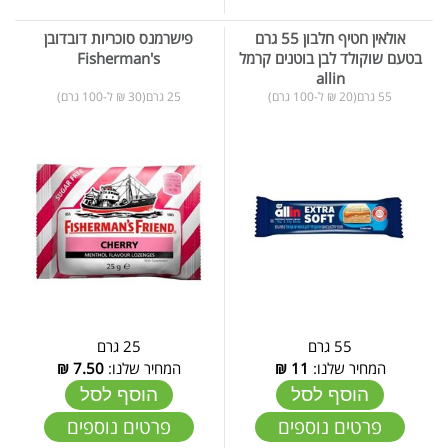
אולאין חטיף חלבון 55 גרם
פישרמנס סוכריות דובדובן
בטעם שוקולד לבן בוטנים קרמל
Fisherman's
allin
55 גרם(20 ₪ ל-100 גרם)
25 גרם(30 ₪ ל-100 גרם)
55 גרם
25 גרם
המחיר שלנו:
11
₪
המחיר שלנו:
7.50
₪
הוסף לסל
הוסף לסל
פרטים נוספים
פרטים נוספים