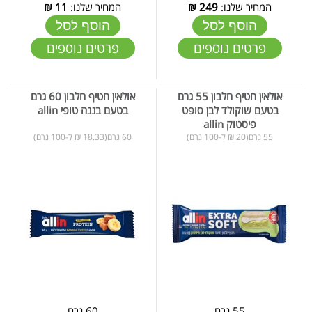
המחיר שלנו:
249
₪
המחיר שלנו:
11
₪
הוסף לסל
הוסף לסל
פרטים נוספים
פרטים נוספים
אולאין חטיף חלבון 55 גרם
אולאין חטיף חלבון 60 גרם
בטעם שוקולד לבן סופט
בטעם בננה טופי allin
פיסטוק allin
55 גרם(20 ₪ ל-100 גרם)
60 גרם(18.33 ₪ ל-100 גרם)
55 גרם
60 גרם