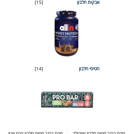
אבקות חלבון
[15]
חטיפי חלבון
[14]
מקס ברנר חטיף חלבון שוקולד
מקס ברנר חטיף חלבון קרם אגוז