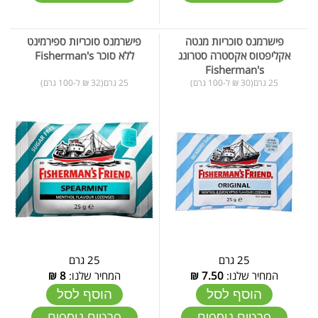
פישרמנס סוכריות מנטה
פישרמנס סוכריות ספירמינט
אקליפטוס אקסטרה סטרונג
ללא סוכר Fisherman's
Fisherman's
25 גרם(30 ₪ ל-100 גרם)
25 גרם(32 ₪ ל-100 גרם)
25 גרם
25 גרם
המחיר שלנו:
7.50
₪
המחיר שלנו:
8
₪
הוסף לסל
הוסף לסל
פרטים נוספים
פרטים נוספים