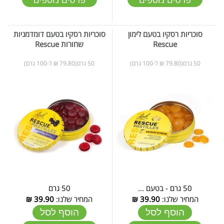
סוכריות רסקיו בטעם לימון
סוכריות רסקיו בטעם דומדמניות
Rescue
שחורות Rescue
50 גרם(79.80 ₪ ל-100 גרם)
50 גרם(79.80 ₪ ל-100 גרם)
50 גרם - בטעם ...
50 גרם
המחיר שלנו:
39.90
₪
המחיר שלנו:
39.90
₪
הוסף לסל
הוסף לסל