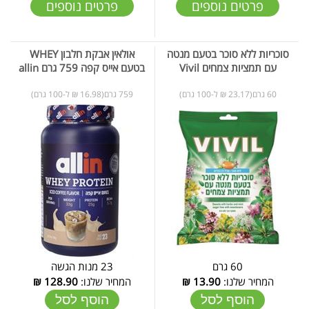
פרטים נוספים
פרטים נוספים
סוכריות ללא סוכר בטעם מנטה
אולאין אבקת חלבון WHEY
עם תמציות צמחים Vivil
בטעם אייס קפה 759 גרם allin
60 גרם(23.17 ₪ ל-100 גרם)
759 גרם(16.98 ₪ ל-100 גרם)
60 גרם
23 מנות הגשה
המחיר שלנו:
13.90
₪
המחיר שלנו:
128.90
₪
הוסף לסל
הוסף לסל