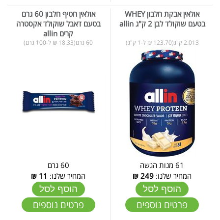
אולאין אבקת חלבון WHEY
אולאין חטיף חלבון 60 גרם
בטעם שוקולד לבן 2 ק"ג allin
בטעם דאבל שוקולד אקסטרה
קרים allin
2.013 ק"ג(123.70 ₪ ל-1 ק"ג)
60 גרם(18.33 ₪ ל-100 גרם)
61 מנות הגשה
60 גרם
המחיר שלנו:
249
₪
המחיר שלנו:
11
₪
הוסף לסל
הוסף לסל
פרטים נוספים
פרטים נוספים