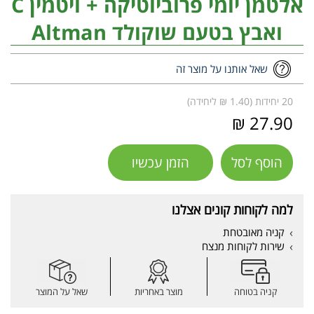
אלטמן יומי פרוביוטיקה + ויטמין C
ואבץ בטעם שוקולד Altman
שאל אותנו על מוצר זה
20 יחידות (1.40 ₪ ליחידה)
27.90 ₪
הוסף לסל
הזמן עכשיו
למה לקוחות קונים אצלנו
קניה מאובטחת
שירות לקוחות מנצח
קניה בטוחה
מוצר באחריות
שאל על המוצר