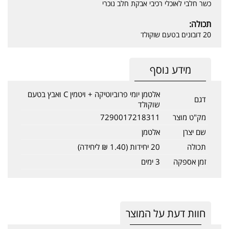
כשר חלבי לאוכלי רכיבי אבקת חלב נוכרי
תכולה:
20 דובונים בטעם שוקולד
מידע נוסף
אלטמן יומי פרוביוטיקה + ויטמין C ואבץ בטעם
דגם
שוקולד
מק"ט מוצר
7290017218311
שם יצרן
אלטמן
תכולה
20 יחידות (1.40 ₪ ליחידה)
זמן אספקה
3 ימים
חוות דעת על המוצר