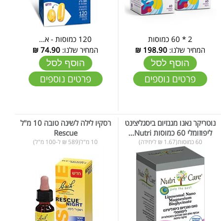
2 * 60 כמוסות
120 כמוסות - א...
המחיר שלנו:
198.90
₪
המחיר שלנו:
74.90
₪
הוסף לסל
הוסף לסל
פרטים נוספים
פרטים נוספים
נוטריקר נאנו מגנזיום ביסגליצינט
רסקיו לילה לשינה טובה 10 מ"ל
ליפוזומלי 60 כמוסות Nutri...
Rescue
60 כמוסות(1.67 ₪ ליחידה)
10 מ"ל(589 ₪ ל-100 מ"ל)