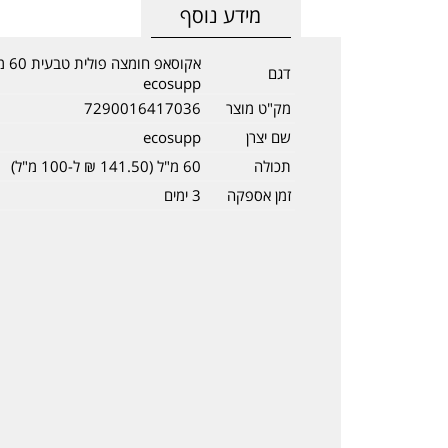
מידע נוסף
אקוסאפ חומצ
דגם
ecosupp
מק"ט מוצר
7290016417036
שם יצרן
ecosupp
תכולה
60 מ"ל (141.50 ₪ ל-100 מ"ל)
זמן אספקה
3 ימים