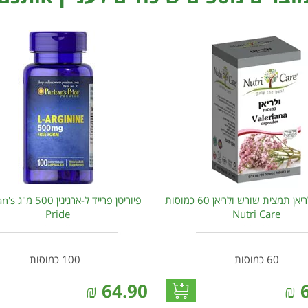
נוטריקר ולריאן תמצית שורש ולריאן 60 כמוסות
פיוריטן פרייד ל-
Pride
Nutri Care
60 כמוסות
100 כמוסות
₪
64.90
₪