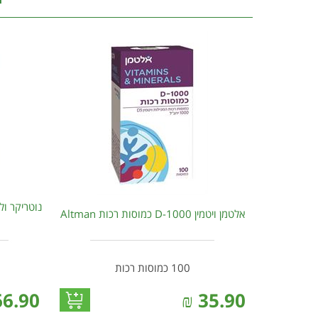
אלטמן ויטמין D-1000 כמוסות רכות Altman
100 כמוסות רכות
66.90
₪
35.90