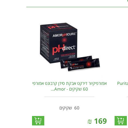
ארגינין 500 מ"ג Puritan's
אמורפיקיור דירקט אבקת סידן קרבונט אמורפי
60 שקיקים - Amor...
60 שקיקים
₪
169