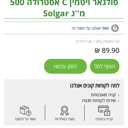
סולגאר ויטמין C אסטרולה 500
מ''ג Solgar
שאל אותנו על מוצר זה
50 כמוסות (1.80 ₪ ליחידה)
89.90 ₪
הוסף לסל
הזמן עכשיו
למה לקוחות קונים אצלנו
קניה מאובטחת
שירות לקוחות מנצח
קניה בטוחה
מוצר באחריות
שאל על המוצר