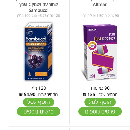
Altman
שחור עם ויטמין C ואבץ
Sambucol
90 כמוסות(1.50 ₪ ליחידה)
120 מ"ל(45.75 ₪ ל-100 מ"ל)
90 כמוסות
120 מ"ל
המחיר שלנו:
135
₪
המחיר שלנו:
54.90
₪
הוסף לסל
הוסף לסל
פרטים נוספים
פרטים נוספים