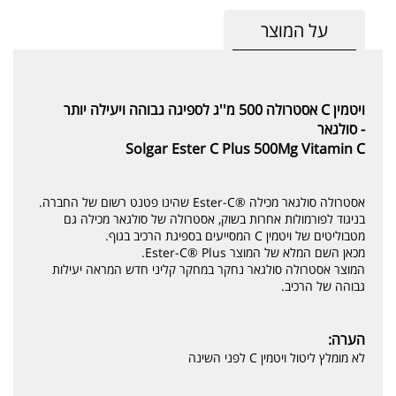
על המוצר
ויטמין C אסטרולה 500 מ''ג לספיגה גבוהה ויעילה יותר
- סולגאר
Solgar Ester C Plus 500Mg Vitamin C
אסטרולה סולגאר מכילה ®Ester-C שהינו פטנט רשום של החברה.
בניגוד לפורמולות אחרות בשוק, אסטרולה של סולגאר מכילה גם
מטבוליטים של ויטמין C המסייעים בספיגת הרכיב בגוף.
מכאן השם המלא של המוצר Ester-C® Plus.
המוצר אסטרולה סולגאר נחקר במחקר קליני חדש המראה יעילות
גבוהה של הרכיב.
הערה:
לא מומלץ ליטול ויטמין C לפני השינה