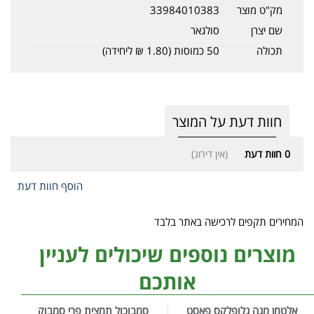
מק"ט מוצר
33984010383
שם יצרן
סולגאר
תכולה
50 כמוסות (1.80 ₪ ליחידה)
חוות דעת על המוצר
0
חוות דעת
(אין דירוג)
הוסף חוות דעת
המחירים תקפים לרכישה באתר בלבד
מוצרים נוספים שיכולים לעניין
אותכם
אלטמן מגה גלופלקס פאסט
סמבוכול תמצית פרי סמבוק