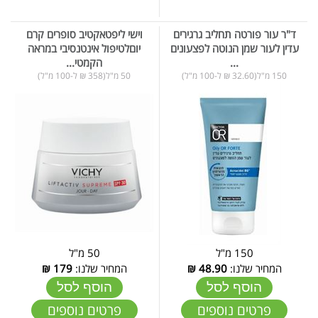
ד"ר עור פורטה תחליב גרגירים
וישי ליפטאקטיב סופרים קרם
עדין לעור שמן הנוטה לפצעונים
יוםלטיפול אינטנסיבי במראה
...
הקמטי...
150 מ"ל(32.60 ₪ ל-100 מ"ל)
50 מ"ל(358 ₪ ל-100 מ"ל)
150 מ"ל
50 מ"ל
המחיר שלנו:
48.90
₪
המחיר שלנו:
179
₪
הוסף לסל
הוסף לסל
פרטים נוספים
פרטים נוספים