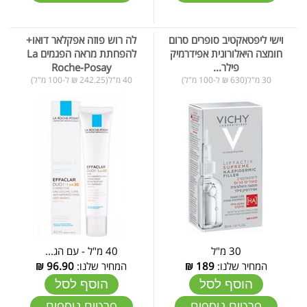
וישי ליפטאקטיב סופרים סרום
לה רוש פוזה אפקלאר דואו+
חומצה היאלורונית אפידרמיק
להפחתת מראה הפגמים La
פילר...
Roche-Posay
30 מ"ל(630 ₪ ל-100 מ"ל)
40 מ"ל(242.25 ₪ ל-100 מ"ל)
30 מ"ל
40 מ"ל - עם הג...
המחיר שלנו:
189
₪
המחיר שלנו:
96.90
₪
הוסף לסל
הוסף לסל
פרטים נוספים
פרטים נוספים