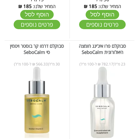
המחיר שלנו:
185
₪
המחיר שלנו:
185
₪
הוסף לסל
הוסף לסל
פרטים נוספים
פרטים נוספים
סבוקלם פרו איג'ינג חומצה
סבוקלם דרמו קר בוסטר ויטמין
היאלורונית SeboCalm
סי SeboCalm
23 מ"ל(782.17 ₪ ל-100 מ"ל)
30 מ"ל(566.33 ₪ ל-100 מ"ל)