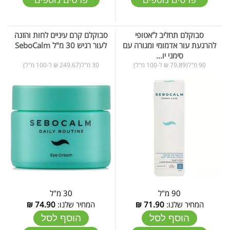
סבוקלם תחליב ל'אטופי
סבוקלם קרם עיניים לחות והזנה
להרגעת עור אדמומי ומגורה עם
לעור רגיש 30 מ"ל SeboCalm
סימני יו...
90 מ"ל(79.89 ₪ ל-100 מ"ל)
30 מ"ל(249.67 ₪ ל-100 מ"ל)
90 מ"ל
30 מ"ל
המחיר שלנו:
71.90
₪
המחיר שלנו:
74.90
₪
הוסף לסל
הוסף לסל