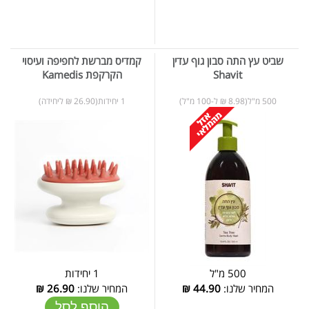
שביט עץ התה סבון גוף עדין
קמדיס מברשת לחפיפה ועיסוי
Shavit
הקרקפת Kamedis
500 מ"ל(8.98 ₪ ל-100 מ"ל)
1 יחידות(26.90 ₪ ליחידה)
500 מ"ל
1 יחידות
המחיר שלנו:
44.90
₪
המחיר שלנו:
26.90
₪
הוסף לסל