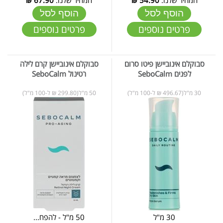
הוסף לסל
הוסף לסל
פרטים נוספים
פרטים נוספים
סבוקלם אינוביישן פיטו סרום
סבוקלם אינוביישן קרם לילה
לפנים SeboCalm
רטינול SeboCalm
30 מ"ל(496.67 ₪ ל-100 מ"ל)
50 מ"ל(299.80 ₪ ל-100 מ"ל)
30 מ"ל
50 מ"ל - להפח...