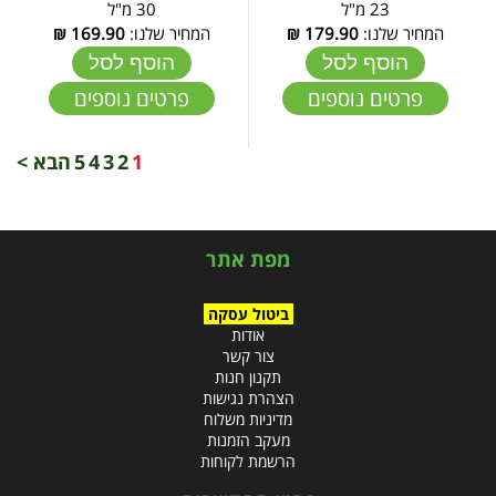
23 מ"ל
30 מ"ל
המחיר שלנו:
179.90
₪
המחיר שלנו:
169.90
₪
הוסף לסל
הוסף לסל
פרטים נוספים
פרטים נוספים
1
2
3
4
5
הבא >
מפת אתר
ביטול עסקה
אודות
צור קשר
תקנון חנות
הצהרת נגישות
מדיניות משלוח
מעקב הזמנות
הרשמת לקוחות