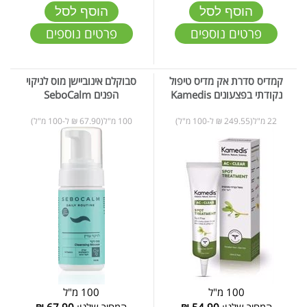
הוסף לסל
הוסף לסל
פרטים נוספים
פרטים נוספים
קמדיס סדרת אק מדיס טיפול
סבוקלם אינוביישן מוס לניקוי
נקודתי בפצעונים Kamedis
הפנים SeboCalm
22 מ"ל(249.55 ₪ ל-100 מ"ל)
100 מ"ל(67.90 ₪ ל-100 מ"ל)
100 מ"ל
100 מ"ל
המחיר שלנו:
54.90
₪
המחיר שלנו:
67.90
₪