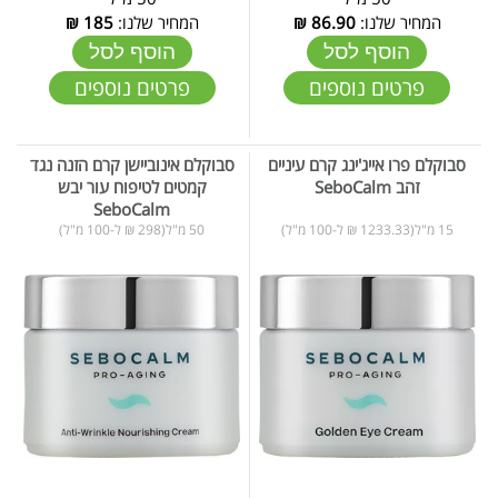
המחיר שלנו:
86.90
₪
המחיר שלנו:
185
₪
הוסף לסל
הוסף לסל
פרטים נוספים
פרטים נוספים
סבוקלם פרו אייג'ינג קרם עיניים
סבוקלם אינוביישן קרם הזנה נגד
זהב SeboCalm
קמטים לטיפוח עור יבש
SeboCalm
15 מ"ל(1233.33 ₪ ל-100 מ"ל)
50 מ"ל(298 ₪ ל-100 מ"ל)