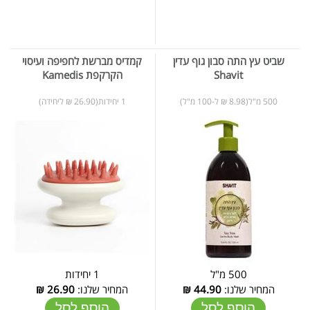
שביט עץ התה סבון גוף עדין
קמדיס מברשת לחפיפה ועיסוי
Shavit
הקרקפת Kamedis
500 מ"ל(8.98 ₪ ל-100 מ"ל)
1 יחידות(26.90 ₪ ליחידה)
500 מ"ל
1 יחידות
המחיר שלנו:
44.90
₪
המחיר שלנו:
26.90
₪
הוסף לסל
הוסף לסל