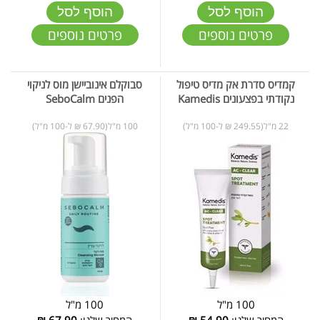
הוסף לסל
הוסף לסל
פרטים נוספים
פרטים נוספים
קמדיס סדרת אק מדיס טיפול
סבוקלם אינוביישן מוס לניקוי
נקודתי בפצעונים Kamedis
הפנים SeboCalm
22 מ"ל(249.55 ₪ ל-100 מ"ל)
100 מ"ל(67.90 ₪ ל-100 מ"ל)
100 מ"ל
100 מ"ל
המחיר שלנו:
54.90
₪
המחיר שלנו:
67.90
₪