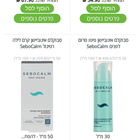
הוסף לסל
הוסף לסל
פרטים נוספים
פרטים נוספים
סבוקלם אינוביישן פיטו סרום
סבוקלם אינוביישן קרם לילה
לפנים SeboCalm
רטינול SeboCalm
30 מ"ל(496.67 ₪ ל-100 מ"ל)
50 מ"ל(299.80 ₪ ל-100 מ"ל)
30 מ"ל
50 מ"ל - להפח...