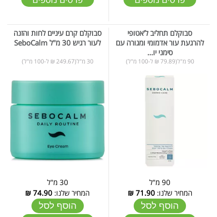
סבוקלם תחליב ל'אטופי
סבוקלם קרם עיניים לחות והזנה
להרגעת עור אדמומי ומגורה עם
לעור רגיש 30 מ"ל SeboCalm
סימני יו...
90 מ"ל(79.89 ₪ ל-100 מ"ל)
30 מ"ל(249.67 ₪ ל-100 מ"ל)
90 מ"ל
30 מ"ל
המחיר שלנו:
71.90
₪
המחיר שלנו:
74.90
₪
הוסף לסל
הוסף לסל