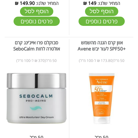
המחיר שלנו:
149
₪
המחיר שלנו:
149.90
₪
הוסף לסל
הוסף לסל
פרטים נוספים
פרטים נוספים
אוון קרם הגנה מהשמש
סבוקלם פרו אייג'ינג קרם
+SPF50 לעור יבש Avene
אולטרה לחות SeboCalm
50 מ"ל(173.80 ₪ ל-100 מ"ל)
50 מ"ל(370 ₪ ל-100 מ"ל)
50 מ"ל
50 מ"ל