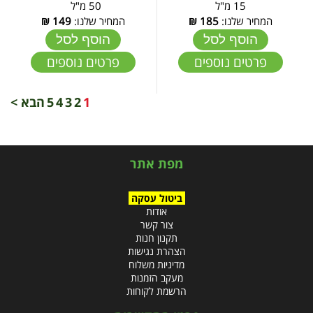
15 מ"ל
50 מ"ל
המחיר שלנו:
185
₪
המחיר שלנו:
149
₪
הוסף לסל
הוסף לסל
פרטים נוספים
פרטים נוספים
1
2
3
4
5
הבא >
מפת אתר
ביטול עסקה
אודות
צור קשר
תקנון חנות
הצהרת נגישות
מדיניות משלוח
מעקב הזמנות
הרשמת לקוחות