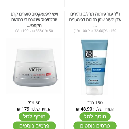
ד"ר עור פורטה תחליב גרגירים
וישי ליפטאקטיב סופרים קרם
עדין לעור שמן הנוטה לפצעונים
יוםלטיפול אינטנסיבי במראה
...
הקמטי...
150 מ"ל(32.60 ₪ ל-100 מ"ל)
50 מ"ל(358 ₪ ל-100 מ"ל)
150 מ"ל
50 מ"ל
המחיר שלנו:
48.90
₪
המחיר שלנו:
179
₪
הוסף לסל
הוסף לסל
פרטים נוספים
פרטים נוספים