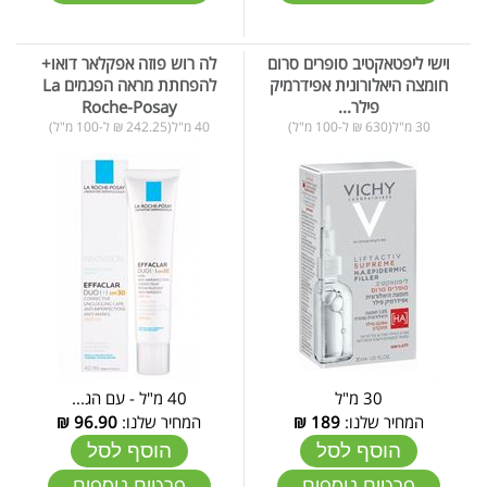
וישי ליפטאקטיב סופרים סרום
לה רוש פוזה אפקלאר דואו+
חומצה היאלורונית אפידרמיק
להפחתת מראה הפגמים La
פילר...
Roche-Posay
30 מ"ל(630 ₪ ל-100 מ"ל)
40 מ"ל(242.25 ₪ ל-100 מ"ל)
30 מ"ל
40 מ"ל - עם הג...
המחיר שלנו:
189
₪
המחיר שלנו:
96.90
₪
הוסף לסל
הוסף לסל
פרטים נוספים
פרטים נוספים