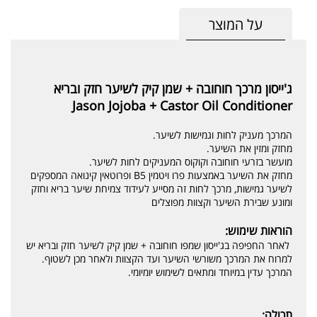
על המוצר
ג'ייסון מרכך חוחובה + שמן קיק לשיער חזק ובריא
Jason Jojoba + Castor Oil Conditioner
המרכך מעניק לחות וגמישות לשיער.
מחזק ומזין את השיער.
מועשר בזרעי חוחובה וקוקוס המעניקים לחות לשיער.
מחזק את השיער באמצעות פרו ויטמין B5 ופרוטאין קינואה המספקים
לשיער גמישות, מרכך לחות זה מסייע לעידוד צמיחת שיער בריא וחזק
ומונע שבירת השיער וקצוות מפוצלים
הוראות שימוש:
לאחר החפיפה בג'ייסון שמפו חוחובה + שמן קיק לשיער חזק ובריא יש
למרוח את המרכך משורשי השיער ועד הקצוות ולאחר מכן לשטוף.
המרכך עדין במיוחד ומתאים לשימוש יומיומי.
תכולה: