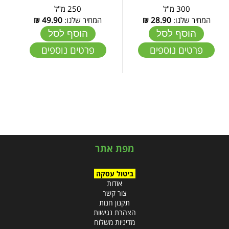
300 מ"ל
250 מ"ל
המחיר שלנו:
28.90
₪
המחיר שלנו:
49.90
₪
הוסף לסל
הוסף לסל
פרטים נוספים
פרטים נוספים
מפת אתר
ביטול עסקה
אודות
צור קשר
תקנון חנות
הצהרת נגישות
מדיניות משלוח