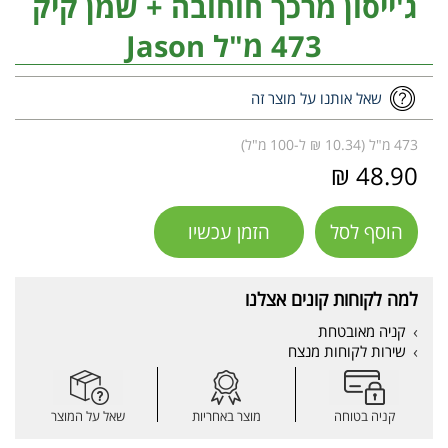
ג'ייסון מרכך חוחובה + שמן קיק
473 מ"ל Jason
שאל אותנו על מוצר זה
473 מ"ל (10.34 ₪ ל-100 מ"ל)
48.90 ₪
הוסף לסל
הזמן עכשיו
למה לקוחות קונים אצלנו
קניה מאובטחת
שירות לקוחות מנצח
קניה בטוחה
מוצר באחריות
שאל על המוצר