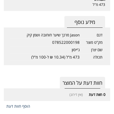
473 מ"ל
מידע נוסף
דגם
Jason מרכך שיער חוחובה ושמן קיק
מק"ט מוצר
078522000198
שם יצרן
ג'ייסון
תכולה
473 מ"ל (10.34 ₪ ל-100 מ"ל)
חוות דעת על המוצר
0
חוות דעת
(אין דירוג)
הוסף חוות דעת