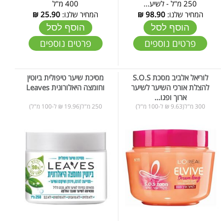
250 מ"ל - לשיע...
400 מ"ל
המחיר שלנו:
98.90
₪
המחיר שלנו:
25.90
₪
הוסף לסל
הוסף לסל
פרטים נוספים
פרטים נוספים
לוריאל אלביב מסכת S.O.S
מסיכת שיער טיפולית ביוטין
להצלת אורכי השיער לשיער
וחומצה היאלורונית Leaves
ארוך ופגו...
300 מ"ל(9.63 ₪ ל-100 מ"ל)
250 מ"ל(19.96 ₪ ל-100 מ"ל)