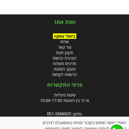
מפת אתר
ביטול עסקה
אודות
צור קשר
תקנון חנות
הצהרת נגישות
מדיניות משלוח
מעקב הזמנות
הרשמת לקוחות
פרטי התקשרות
שעות פעילות:
א'-ה' בין השעות 10:00-17:00
טלפון:
פקס: 09-8666832
האתר עושה שימוש בקובצי עוגיות (Cookies) לצרכים
תפעוליים, לניתוח שימושים, לשיפור חוויית המשתמש,