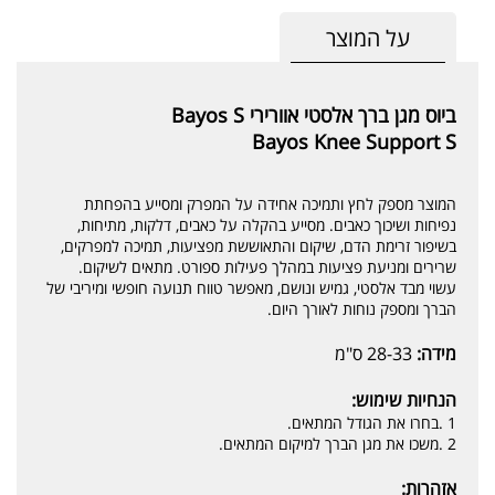
על המוצר
ביוס מגן ברך אלסטי אוורירי Bayos S
Bayos Knee Support S
המוצר מספק לחץ ותמיכה אחידה על המפרק ומסייע בהפחתת
נפיחות ושיכוך כאבים. מסייע בהקלה על כאבים, דלקות, מתיחות,
בשיפור זרימת הדם, שיקום והתאוששת מפציעות, תמיכה למפרקים,
שרירים ומניעת פציעות במהלך פעילות ספורט. מתאים לשיקום.
עשוי מבד אלסטי, גמיש ונושם, מאפשר טווח תנועה חופשי ומיריבי של
הברך ומספק נוחות לאורך היום.
מידה:
28-33 ס"מ
הנחיות שימוש:
1 .בחרו את הגודל המתאים.
2 .משכו את מגן הברך למיקום המתאים.
אזהרות: