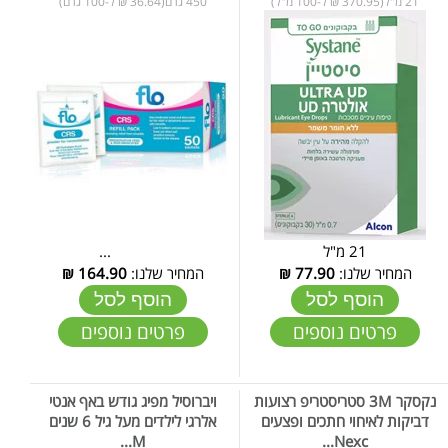
21 מ"ל(370.95 ₪ ל-100 מ"ל)
450 גרם(36.64 ₪ ל-100 גרם)
21 מ"ל
...
המחיר שלנו:
77.90
₪
המחיר שלנו:
164.90
₪
הוסף לסל
הוסף לסל
פרטים נוספים
פרטים נוספים
נקסקר 3M סטריסטריפ רצועות
ויברוסיל מפיג גודש באף אנטי
דביקות לאיחוי חתכים ופצעים
אלרגי לילדים מעל גיל 6 שנים
M...
Nexc...