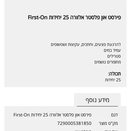
פירסט און פלסטר אלוורה 25 יחידות First-On
להרגעת פצעים, וחתכים, עקיצות ושפשופים
עמיד במים
סטרילים
מחומרים נושמים
תכולה:
25 יחידות
מידע נוסף
דגם
פירסט און פלסטר אלוורה 25 יחידות First-On
מק"ט מוצר
7290005381850