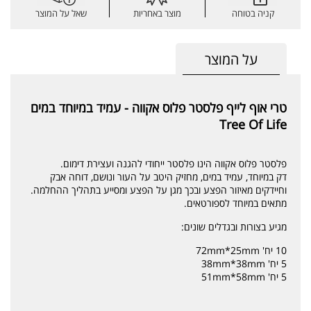
קניה בטוחה
מוצר באחריות
שאל על המוצר
על המוצר
טרי אוף לייף פלסטר פלוס אקווה - עמיד במיוחד במים
Tree Of Life
פלסטר פלוס אקווה הינו פלסטר ייחודי להגנה ועצירת דימום.
דק במיוחד, עמיד במים, מחזיק היטב על העור ונושם, דוחה אבק
וחיידקים מאיזור הפצע ובכך מגן על הפצע ומסייע בתהליך ההחלמה.
מתאים במיוחד לספורטאים.
מגיע בצורות ובגדלים שונים:
10 יח' 72mm*25mm
5 יח' 38mm*38mm
5 יח' 51mm*58mm