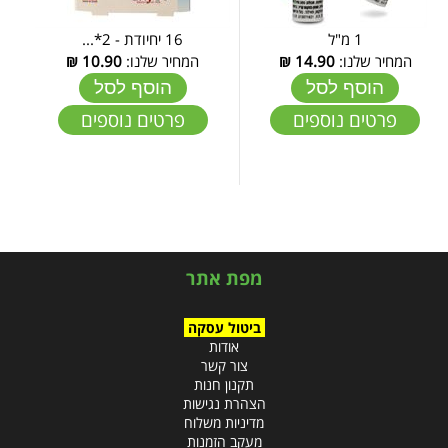
1 מ"ל
16 יחיודת - 2*...
המחיר שלנו:
14.90
₪
המחיר שלנו:
10.90
₪
הוסף לסל
הוסף לסל
פרטים נוספים
פרטים נוספים
מפת אתר
ביטול עסקה
אודות
צור קשר
תקנון חנות
הצהרת נגישות
מדיניות משלוח
מעקב הזמנות