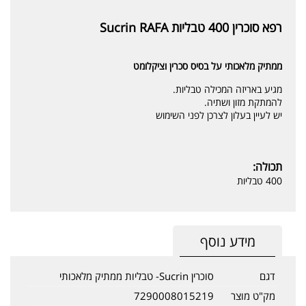
רפא סוכרין 400 טבליות Sucrin RAFA
ממתיק מלאכותי על בסיס סכרין וציקלומט
מגיע באריזה המכילה טבליות.
להמתקת מזון ושתיה.
יש לעיין בעלון לצרכן לפני השימוש
תכולה:
400 טבליות
מידע נוסף
דגם
סוכרין Sucrin- טבליות ממתיק מלאכותי
מק"ט מוצר
7290008015219