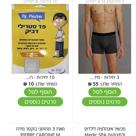
3 יחידות(18.33 ₪ ליחידה)
10 יחידות(1 ₪ ליחידה)
3 יחידות - מיד...
10 יחידות - רו...
המחיר שלנו:
55
₪
המחיר שלנו:
10
₪
הוסף לסל
הוסף לסל
פרטים נוספים
פרטים נוספים
מכשיר אינהלציה לילדים
מארז 3 תחתוני בוקסר מידה
ולתינוקות Medic SPA
PIERRE CARDINE M