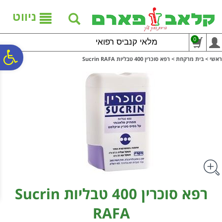
לתפריט
לתוכן
לתפריט
אתר
המרכזי
נגישות
ניווט
0
מלאי קנביס רפואי
פ
ראשי
>
בית מרקחת
>
רפא סוכרין 400 טבליות Sucrin RAFA
סר
נג
רפא סוכרין 400 טבליות Sucrin
RAFA