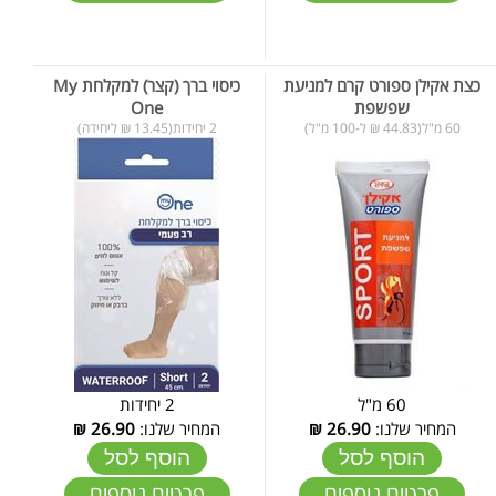
כצת אקילן ספורט קרם למניעת
כיסוי ברך (קצר) למקלחת My
שפשפת
One
60 מ"ל(44.83 ₪ ל-100 מ"ל)
2 יחידות(13.45 ₪ ליחידה)
60 מ"ל
2 יחידות
המחיר שלנו:
26.90
₪
המחיר שלנו:
26.90
₪
הוסף לסל
הוסף לסל
פרטים נוספים
פרטים נוספים