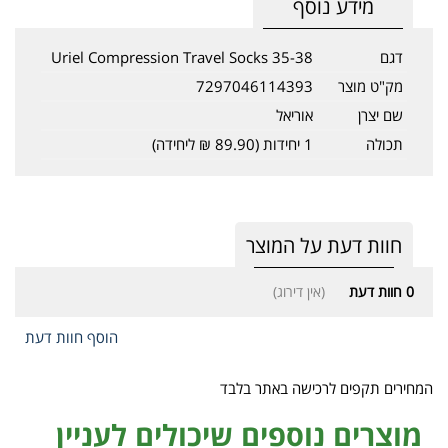
מידע נוסף
דגם
35-38 Uriel Compression Travel Socks
מק"ט מוצר
7297046114393
שם יצרן
אוריאל
תכולה
1 יחידות (89.90 ₪ ליחידה)
חוות דעת על המוצר
0
חוות דעת
(אין דירוג)
הוסף חוות דעת
המחירים תקפים לרכישה באתר בלבד
מוצרים נוספים שיכולים לעניין