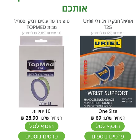
אותכם
אוריאל חבק יד אגודלי Uriel
טופ מד פד עיניים דביק וסטרילי
T25
מבית TOPMED
1 יחידות(69 ₪ ליחידה)
10 יחידות(2.89 ₪ ליחידה)
One Size
10 יחידות
המחיר שלנו:
69
₪
המחיר שלנו:
28.90
₪
הוסף לסל
הוסף לסל
פרטים נוספים
פרטים נוספים