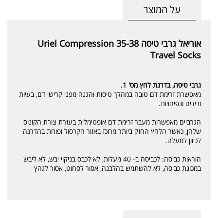
על המוצר
אוריאל גרבי טיסה 35-38 Uriel Compression
Travel Socks
גרבי טיסה, בדרגת לחץ מס' 1.
מאפשרת זרימת דם טובה במהלך טיסות והגנה מפני קרישי דם, בעיות
ורידים ונפיחויות.
הגרביים מאפשרות מעבר זרימת דם אופטימלית בעזרת צורת הקונוס
שלהן, כאשר הלחץ החזק ביותר מרוכז באזור הקרסול ופוחת בהדרגה
לכיוון למעלה.
הוראות כביסה: לכביסה ב- 40 מעלות, לא לכבס בניקוי יבש, לא ליבש
במכונת כביסה, לא להשתמש בהלבנה, אסור לסחוט, אסור לגהץ